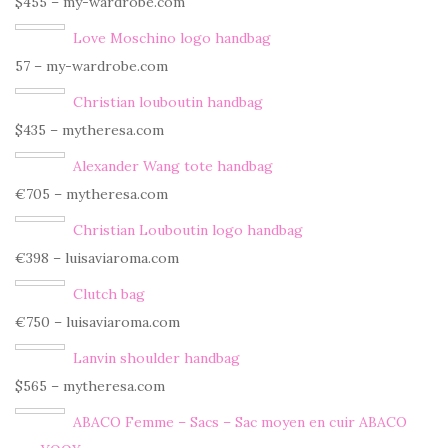
$455 – my-wardrobe.com
Love Moschino logo handbag
57 – my-wardrobe.com
Christian louboutin handbag
$435 – mytheresa.com
Alexander Wang tote handbag
€705 – mytheresa.com
Christian Louboutin logo handbag
€398 – luisaviaroma.com
Clutch bag
€750 – luisaviaroma.com
Lanvin shoulder handbag
$565 – mytheresa.com
ABACO Femme – Sacs – Sac moyen en cuir ABACO