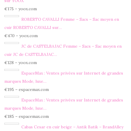
sur YOOX
€175 – yoox.com
ROBERTO CAVALLI Femme – Sacs – Sac moyen en
cuir ROBERTO CAVALLI sur…
€470 – yoox.com
JC de CASTELBAJAC Femme – Sacs – Sac moyen en
cuir JC de CASTELBAJAC…
€128 – yoox.com
EspaceMax : Ventes privées sur Internet de grandes
marques Mode, luxe…
€195 – espacemax.com
EspaceMax : Ventes privées sur Internet de grandes
marques Mode, luxe…
€185 – espacemax.com
Cabas Cesar en cuir beige – Antik Batik – BrandAlley