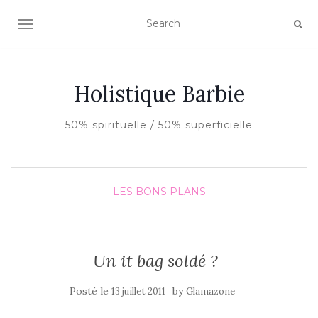
AFFICHER/MASQUER LA NAVIGATION
Holistique Barbie
50% spirituelle / 50% superficielle
LES BONS PLANS
Un it bag soldé ?
Posté le
by
13 juillet 2011
Glamazone