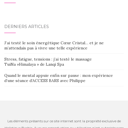
DERNIERS ARTICLES
J’ai testé le soin énergétique Cœur Cristal… et je ne
m’attendais pas à vivre une telle expérience
Stress, fatigue, tensions : j’ai testé le massage
TuiNa »Himalaya » de Lanqi Spa
Quand le mental appuie enfin sur pause : mon expérience
d’une séance d’ACCESS BARS avec Philippe
Les éléments présents sur ce site internet sont la propriété exclusive de
Holistique Barbie. Aucune reproduction ou utilisation n’est autorisée sans