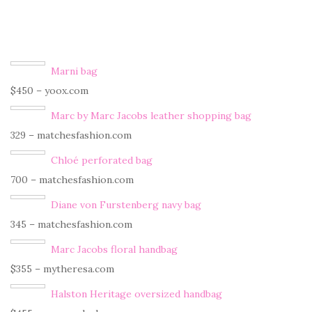
Marni bag
$450 – yoox.com
Marc by Marc Jacobs leather shopping bag
329 – matchesfashion.com
Chloé perforated bag
700 – matchesfashion.com
Diane von Furstenberg navy bag
345 – matchesfashion.com
Marc Jacobs floral handbag
$355 – mytheresa.com
Halston Heritage oversized handbag