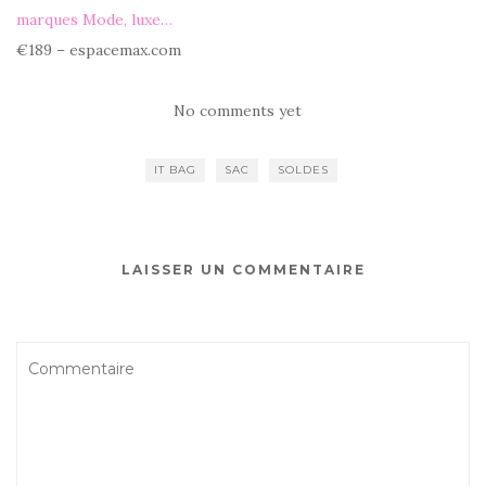
marques Mode, luxe…
€189 – espacemax.com
No comments yet
IT BAG
SAC
SOLDES
LAISSER UN COMMENTAIRE