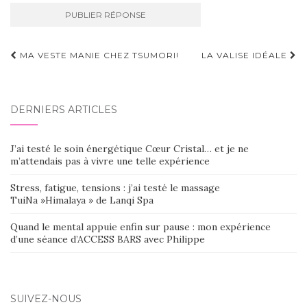
Navigation
MA VESTE MANIE CHEZ TSUMORI!
LA VALISE IDÉALE
d'article
DERNIERS ARTICLES
J’ai testé le soin énergétique Cœur Cristal… et je ne
m’attendais pas à vivre une telle expérience
Stress, fatigue, tensions : j’ai testé le massage
TuiNa »Himalaya » de Lanqi Spa
Quand le mental appuie enfin sur pause : mon expérience
d’une séance d’ACCESS BARS avec Philippe
SUIVEZ-NOUS