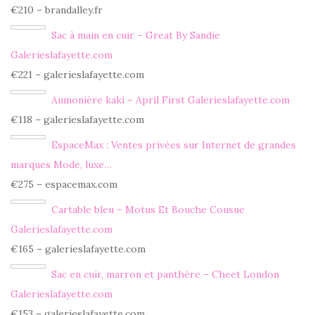
€210 – brandalley.fr
Sac à main en cuir – Great By Sandie
Galerieslafayette.com
€221 – galerieslafayette.com
Aumonière kaki – April First Galerieslafayette.com
€118 – galerieslafayette.com
EspaceMax : Ventes privées sur Internet de grandes
marques Mode, luxe…
€275 – espacemax.com
Cartable bleu – Motus Et Bouche Cousue
Galerieslafayette.com
€165 – galerieslafayette.com
Sac en cuir, marron et panthère – Cheet London
Galerieslafayette.com
€153 – galerieslafayette.com