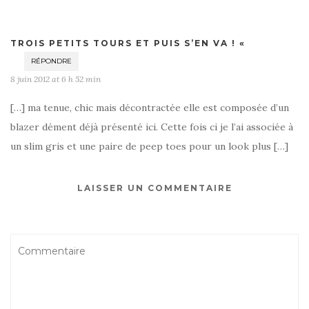
TROIS PETITS TOURS ET PUIS S’EN VA ! «
RÉPONDRE
8 juin 2012 at 6 h 52 min
[…] ma tenue, chic mais décontractée elle est composée d’un
blazer dément déjà présenté ici. Cette fois ci je l’ai associée à
un slim gris et une paire de peep toes pour un look plus […]
LAISSER UN COMMENTAIRE