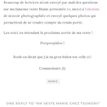
Beaucoup de lectrices m’ont envoyé par mail des questions
sur ma fameuse veste Manie présentée
ici
, merci à
Valentine
de m’avoir photographiée et envoyé quelques photos qui
permettent de se rendre compte du rendu porté.
Les voici, en attendant la prochaine sortie de ma veste !
Poopoopidoo !
Bouh on dirait que j’ai un gros bidon sur celle ci !
Commentaire (1)
MANIE
ONE REPLY TO “MA VESTE MANIE CHEZ TSUMORI!”