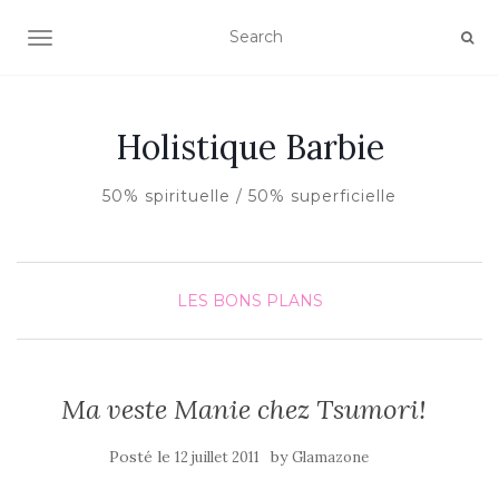
AFFICHER/MASQUER LA NAVIGATION
Holistique Barbie
50% spirituelle / 50% superficielle
LES BONS PLANS
Ma veste Manie chez Tsumori!
Posté le
by
12 juillet 2011
Glamazone