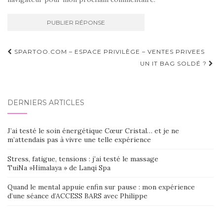
Navigation
SPARTOO.COM – ESPACE PRIVILÈGE – VENTES PRIVEES
d'article
UN IT BAG SOLDÉ ?
DERNIERS ARTICLES
J’ai testé le soin énergétique Cœur Cristal… et je ne
m’attendais pas à vivre une telle expérience
Stress, fatigue, tensions : j’ai testé le massage
TuiNa »Himalaya » de Lanqi Spa
Quand le mental appuie enfin sur pause : mon expérience
d’une séance d’ACCESS BARS avec Philippe