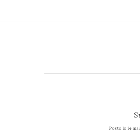
S
Posté le
14 mai