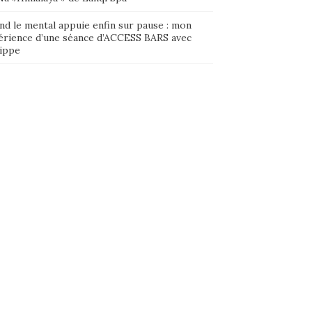
nd le mental appuie enfin sur pause : mon
érience d’une séance d’ACCESS BARS avec
lippe