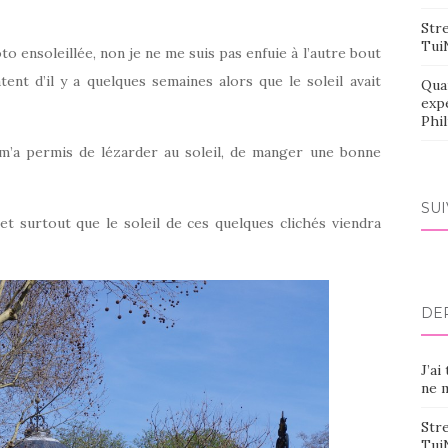
Stre
Tui
o ensoleillée, non je ne me suis pas enfuie à l’autre bout
ent d’il y a quelques semaines alors que le soleil avait
Qua
exp
Phi
’a permis de lézarder au soleil, de manger une bonne
SU
et surtout que le soleil de ces quelques clichés viendra
DE
J’ai
ne m
Stre
Tui