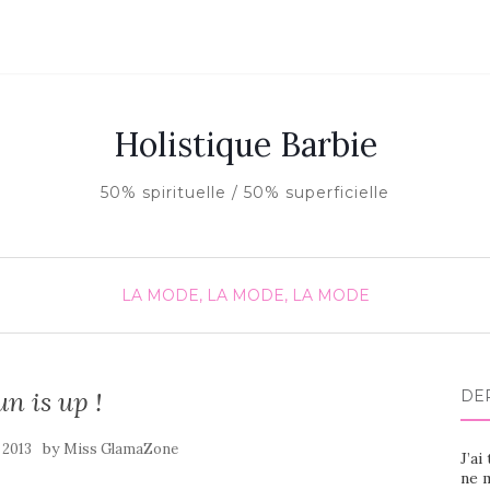
Holistique Barbie
50% spirituelle / 50% superficielle
LA MODE, LA MODE, LA MODE
un is up !
DE
by
 2013
Miss GlamaZone
J’ai
ne m