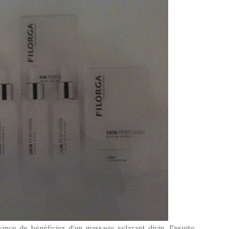
ance de bénéficier d’un massage relaxant divin. Ensuite