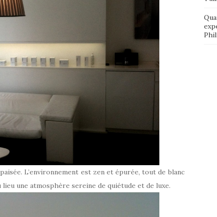
Qua
exp
Phi
e apaisée. L’environnement est zen et épurée, tout de blanc
u lieu une atmosphère sereine de quiétude et de luxe.