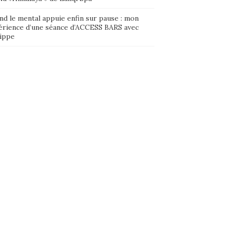
nd le mental appuie enfin sur pause : mon
érience d’une séance d’ACCESS BARS avec
lippe