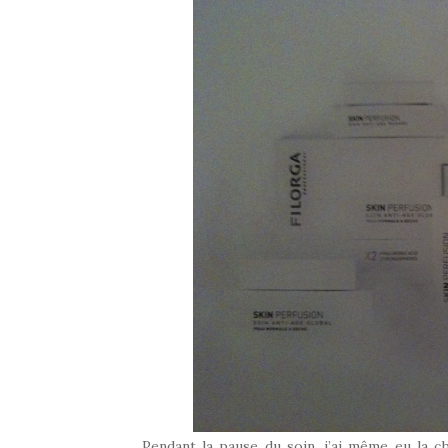
Pendant la pause du soin, j’ai même eu la ch