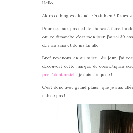
Hello,
Alors ce long week end, c’était bien ? En avez
Pour ma part pas mal de choses à faire, boulo
oui ce dimanche c’est mon jour, j’aurai 30 an
de mes amis et de ma famille.
Bref revenons en au sujet du jour, j’ai t
découvert cette marque de cosmétiques scien
précédent article
, je suis conquise !
C’est donc avec grand plaisir que je suis all
refuse pas !