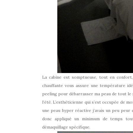
La cabine est somptueuse, tout en confort,
chauffante vous assure une température idéa
peeling pour débarrasser ma peau de tout le s
l’été. L’esthéticienne qui s’est occupée de mo
une peau hyper réactive j’avais un peu peur q
donc appliqué un minimum de temps tou
démaquillage spécifique.