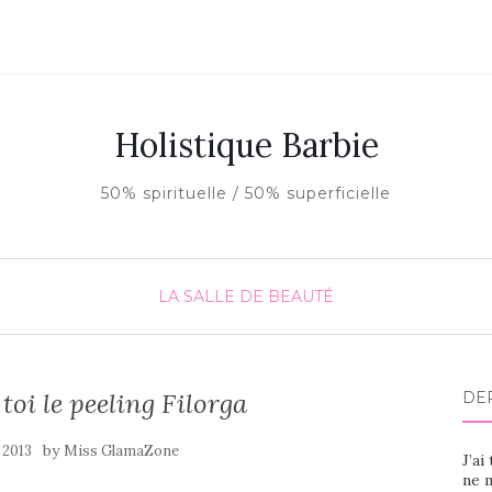
Holistique Barbie
50% spirituelle / 50% superficielle
LA SALLE DE BEAUTÉ
 toi le peeling Filorga
DE
by
 2013
Miss GlamaZone
J’ai
ne m