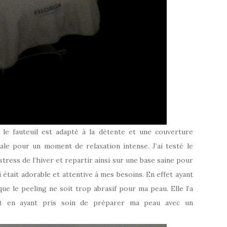
 le fauteuil est adapté à la détente et une couverture
le pour un moment de relaxation intense. J’ai testé le
tress de l’hiver et repartir ainsi sur une base saine pour
i était adorable et attentive à mes besoins. En effet ayant
ue le peeling ne soit trop abrasif pour ma peau. Elle l’a
t en ayant pris soin de préparer ma peau avec un