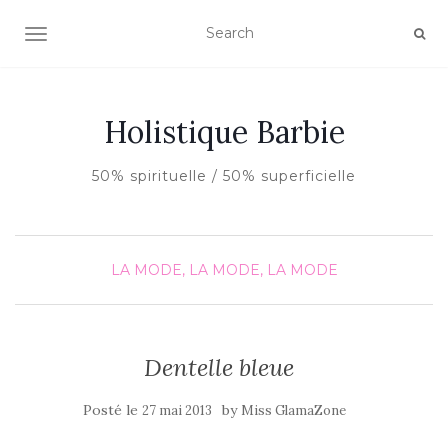
AFFICHER/MASQUER LA NAVIGATION
Holistique Barbie
50% spirituelle / 50% superficielle
LA MODE, LA MODE, LA MODE
Dentelle bleue
Posté le
by
27 mai 2013
Miss GlamaZone