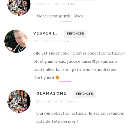
27 mai 2013 at 18 h 14 min
Merci c’est gentil ! Bises
VESPER L.
RÉPONDRE
27 mai 2013 at 8 h 12 min
elle est super jolie ! c’est la collection actuelle?
oh et puis le sac, j’adore aussi !!! je vais sans
doute aller faire un petit tour ce midi chez
Derhy moi
GLAMAZONE
RÉPONDRE
27 mai 2013 at 18 h 12 min
Oui oui collection actuelle, le sac en revanche
date de l’été dernier !