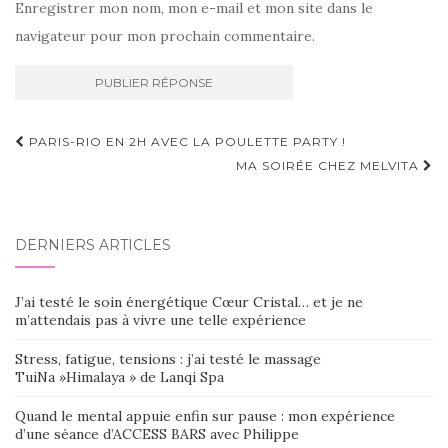
Enregistrer mon nom, mon e-mail et mon site dans le
navigateur pour mon prochain commentaire.
Navigation
PARIS-RIO EN 2H AVEC LA POULETTE PARTY !
d'article
MA SOIRÉE CHEZ MELVITA
DERNIERS ARTICLES
J’ai testé le soin énergétique Cœur Cristal… et je ne
m’attendais pas à vivre une telle expérience
Stress, fatigue, tensions : j’ai testé le massage
TuiNa »Himalaya » de Lanqi Spa
Quand le mental appuie enfin sur pause : mon expérience
d’une séance d’ACCESS BARS avec Philippe