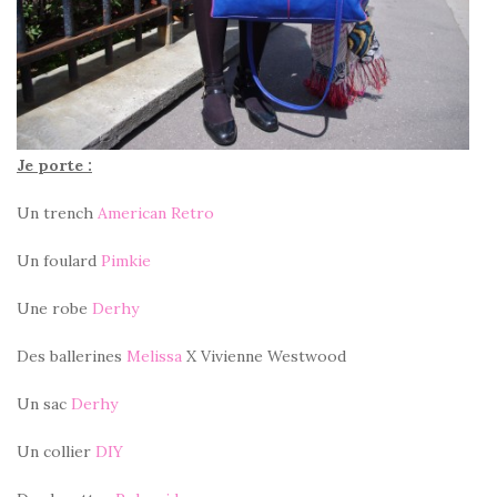
Je porte :
Un trench
American Retro
Un foulard
Pimkie
Une robe
Derhy
Des ballerines
Melissa
X Vivienne Westwood
Un sac
Derhy
Un collier
DIY