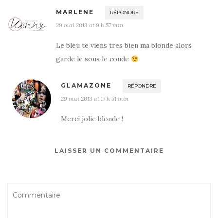
MARLENE
RÉPONDRE
29 mai 2013 at 9 h 57 min
Le bleu te viens tres bien ma blonde alors
garde le sous le coude
GLAMAZONE
RÉPONDRE
29 mai 2013 at 17 h 51 min
Merci jolie blonde !
LAISSER UN COMMENTAIRE