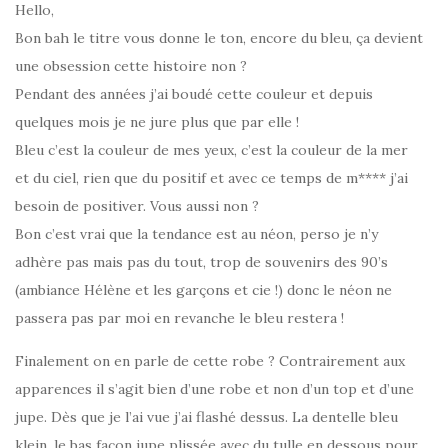
Hello,
Bon bah le titre vous donne le ton, encore du bleu, ça devient
une obsession cette histoire non ?
Pendant des années j’ai boudé cette couleur et depuis
quelques mois je ne jure plus que par elle !
Bleu c’est la couleur de mes yeux, c’est la couleur de la mer
et du ciel, rien que du positif et avec ce temps de m**** j’ai
besoin de positiver. Vous aussi non ?
Bon c’est vrai que la tendance est au néon, perso je n’y
adhère pas mais pas du tout, trop de souvenirs des 90’s
(ambiance Hélène et les garçons et cie !) donc le néon ne
passera pas par moi en revanche le bleu restera !
Finalement on en parle de cette robe ? Contrairement aux
apparences il s’agit bien d’une robe et non d’un top et d’une
jupe. Dès que je l’ai vue j’ai flashé dessus. La dentelle bleu
klein, le bas façon jupe plissée avec du tulle en dessous pour