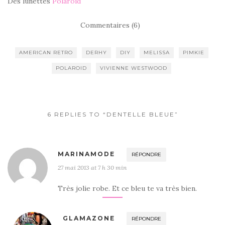
Des lunettes
Polaroid
Commentaires (6)
AMERICAN RETRO
DERHY
DIY
MELISSA
PIMKIE
POLAROID
VIVIENNE WESTWOOD
6 REPLIES TO “DENTELLE BLEUE”
MARINAMODE
RÉPONDRE
27 mai 2013 at 7 h 30 min
Très jolie robe. Et ce bleu te va très bien.
GLAMAZONE
RÉPONDRE