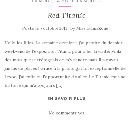
...
LA MODE, LA MODE, LA MODE
Red Titanic
Posté le
by
7 octobre 2013
Miss GlamaZone
Hello les filles, La semaine dernière, j’ai profité du dernier
week-end de l’exposition Titanic pour aller la visiter.Voilà
des mois que je trépignais de m’y rendre mais il n’y avait
jamais de places ! Grâce à la prolongation exceptionnelle de
l’expo, j’ai enfin eu l’opportunité d’y aller. Le Titanic est une
histoire qui m’a toujours […]
EN SAVOIR PLUS
No comments yet