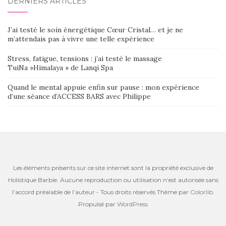
DERNIERS ARTICLES
J’ai testé le soin énergétique Cœur Cristal… et je ne
m’attendais pas à vivre une telle expérience
Stress, fatigue, tensions : j’ai testé le massage
TuiNa »Himalaya » de Lanqi Spa
Quand le mental appuie enfin sur pause : mon expérience
d’une séance d’ACCESS BARS avec Philippe
Les éléments présents sur ce site internet sont la propriété exclusive de
Holistique Barbie. Aucune reproduction ou utilisation n’est autorisée sans
l’accord préalable de l’auteur - Tous droits réservés Thème par
Colorlib
.
Propulsé par
WordPress