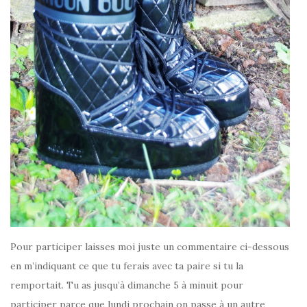
Pour participer laisses moi juste un commentaire ci-dessous
en m’indiquant ce que tu ferais avec ta paire si tu la
remportait. Tu as jusqu’à dimanche 5 à minuit pour
participer parce que lundi prochain on passe à un autre