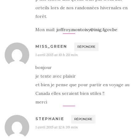
orteils lors de nos randonnées hivernales en
forêt.
Mon mail:
joffroy.montoisy@inig.fgov.be
MISS_GREEN
RÉPONDRE
1 avril 2015 at 10 h 20 min
bonjour
je tente avec plaisir
et bien je pense que pour partir en voyage au
Canada elles seraient bien utiles !!
merci
STEPHANIE
RÉPONDRE
1 avril 2015 at 12 h 39 min