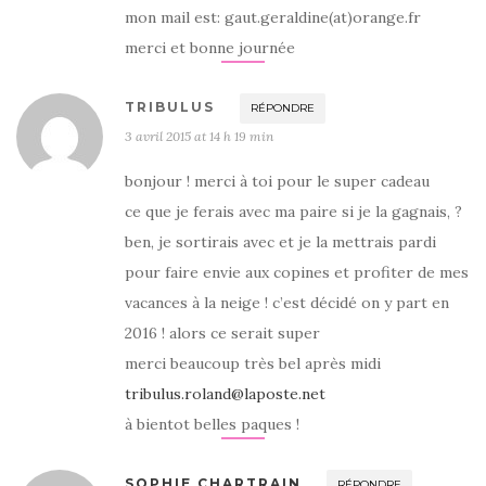
mon mail est: gaut.geraldine(at)orange.fr
merci et bonne journée
TRIBULUS
RÉPONDRE
3 avril 2015 at 14 h 19 min
bonjour ! merci à toi pour le super cadeau
ce que je ferais avec ma paire si je la gagnais, ?
ben, je sortirais avec et je la mettrais pardi
pour faire envie aux copines et profiter de mes
vacances à la neige ! c’est décidé on y part en
2016 ! alors ce serait super
merci beaucoup très bel après midi
tribulus.roland@laposte.net
à bientot belles paques !
SOPHIE CHARTRAIN
RÉPONDRE