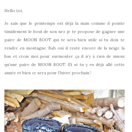
Hello toi,
Je sais que le printemps est déjà la mais comme il pointe
timidement le bout de son nez je te propose de gagner une
paire de MOON BOOT qui te sera bien utile si tu dois te
rendre en montagne. Bah oui il reste encore de la neige la
bas et crois moi pour surmonter ça il n’y à rien de mieux
qu’une paire de MOON BOOT. Et si tu y es déjà allé cette
année et bien ce sera pour l’hiver prochain !