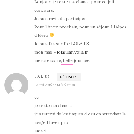
Bonjour, je tente ma chance pour ce joli
concours.
Je suis ravie de participer.
Pour l’hiver prochain, pour un séjour à l’Alpes
d’Huez
Je suis fan sur fb : LOLA PS
mon mail =
lolalula@voila.fr
merci encore, belle journée.
LAU62
RÉPONDRE
1 avril 2015 at 14 h 50 min
cc
je tente ma chance
je sauterai ds les flaques d eau en attendant la
neige l hiver pro
merci