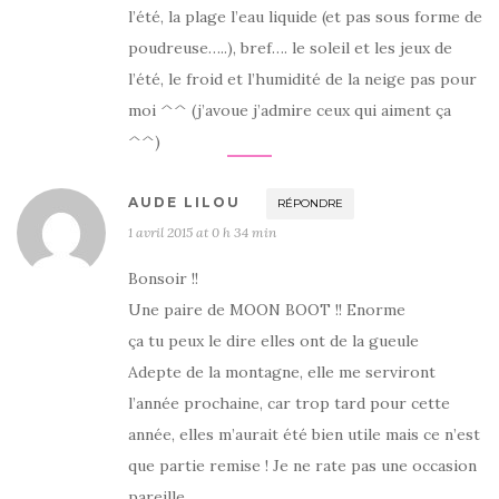
l’été, la plage l’eau liquide (et pas sous forme de
poudreuse…..), bref…. le soleil et les jeux de
l’été, le froid et l’humidité de la neige pas pour
moi ^^ (j’avoue j’admire ceux qui aiment ça
^^)
AUDE LILOU
RÉPONDRE
1 avril 2015 at 0 h 34 min
Bonsoir !!
Une paire de MOON BOOT !! Enorme
ça tu peux le dire elles ont de la gueule
Adepte de la montagne, elle me serviront
l’année prochaine, car trop tard pour cette
année, elles m’aurait été bien utile mais ce n’est
que partie remise ! Je ne rate pas une occasion
pareille