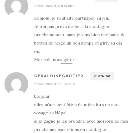
2 avril 2015 at 13 h 51 min
Bonjour, je souhaite participer au jeu.
Je n’ai pas prévu d’aller à la montagne
prochainement, mais je veux bien une paire de
bottes de neige un peu sympa et girly au cas
où.
Merci de nous gâter !
GERALDINEGAUTIER
RÉPONDRE
2 avril 2015 at 17 h 04 min
bonjour
elles m’auraient été très utiles lors de mon
voyage au Népal..
si je gagne je les prendrai avec moi lors de mes
prochaines excursions en montagne