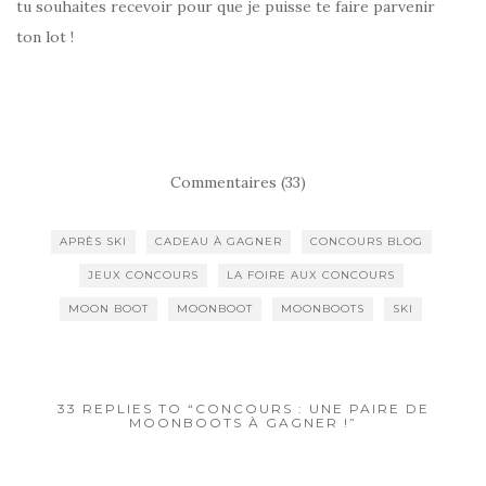
tu souhaites recevoir pour que je puisse te faire parvenir
ton lot !
Commentaires (33)
APRÈS SKI
CADEAU À GAGNER
CONCOURS BLOG
JEUX CONCOURS
LA FOIRE AUX CONCOURS
MOON BOOT
MOONBOOT
MOONBOOTS
SKI
33 REPLIES TO “CONCOURS : UNE PAIRE DE
MOONBOOTS À GAGNER !”