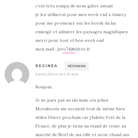
c’est très sympa de nous gâter autant
je les utiliserai pour mes week end à Annecy
pour me promener sur les bords du lac
enneigé et admirer les paysages magnifiques
merci pour tout et bon week end
mon mail : jero74(@)free.fr
REGINEA
RÉPONDRE
4 avril 2015 at 10 h 02 min
Bonjour,
Je ne pars pas au ski mais ces jolies
Moonboots me seraient tout de même bien
utiles l’hiver prochain car j’habite l’est de la
France, de plus je tiens un stand de vente au
marché de Noël de ma ville et avoir chaud aux