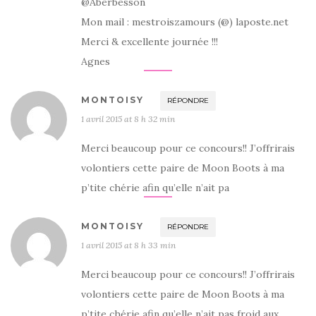
@Aberbesson
Mon mail : mestroiszamours (@) laposte.net
Merci & excellente journée !!!
Agnes
MONTOISY
RÉPONDRE
1 avril 2015 at 8 h 32 min
Merci beaucoup pour ce concours!! J’offrirais
volontiers cette paire de Moon Boots à ma
p’tite chérie afin qu’elle n’ait pa
MONTOISY
RÉPONDRE
1 avril 2015 at 8 h 33 min
Merci beaucoup pour ce concours!! J’offrirais
volontiers cette paire de Moon Boots à ma
p’tite chérie afin qu’elle n’ait pas froid aux