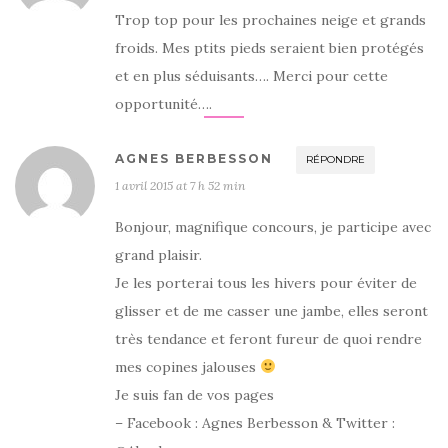
Trop top pour les prochaines neige et grands
froids. Mes ptits pieds seraient bien protégés
et en plus séduisants…. Merci pour cette
opportunité….
AGNES BERBESSON
RÉPONDRE
1 avril 2015 at 7 h 52 min
Bonjour, magnifique concours, je participe avec
grand plaisir.
Je les porterai tous les hivers pour éviter de
glisser et de me casser une jambe, elles seront
très tendance et feront fureur de quoi rendre
mes copines jalouses
Je suis fan de vos pages
– Facebook : Agnes Berbesson & Twitter :