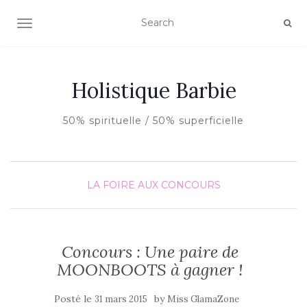
AFFICHER/MASQUER LA NAVIGATION
Holistique Barbie
50% spirituelle / 50% superficielle
LA FOIRE AUX CONCOURS
Concours : Une paire de
MOONBOOTS à gagner !
Posté le
by
31 mars 2015
Miss GlamaZone