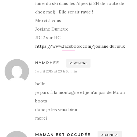
faire du ski dans les Alpes (à 2H de route de
chez moi) ! Elle serait ravie !
Merci à vous
Josiane Durieux
JD42 sur HC
https://www.facebook.com/josiane.durieux
NYMPHEE
RÉPONDRE
1 avril 2015 at 23 h 16 min
hello
je pars à la montagne et je n’ai pas de Moon
boots
donc je les veux bien
merci
MAMAN EST OCCUPÉE
RÉPONDRE