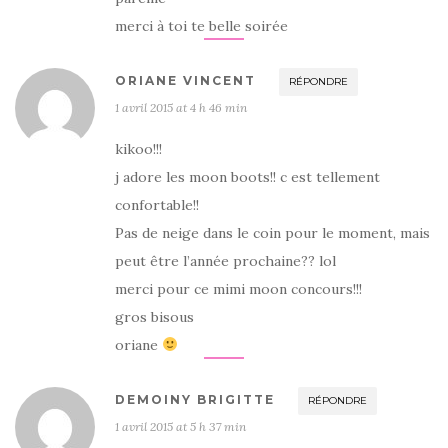
merci à toi te belle soirée
ORIANE VINCENT
RÉPONDRE
1 avril 2015 at 4 h 46 min
kikoo!!!
j adore les moon boots!! c est tellement
confortable!!
Pas de neige dans le coin pour le moment, mais
peut être l’année prochaine?? lol
merci pour ce mimi moon concours!!!
gros bisous
oriane
DEMOINY BRIGITTE
RÉPONDRE
1 avril 2015 at 5 h 37 min