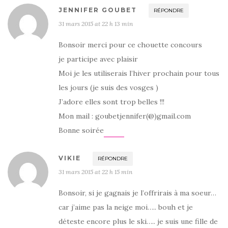
JENNIFER GOUBET
RÉPONDRE
31 mars 2015 at 22 h 13 min
Bonsoir merci pour ce chouette concours
je participe avec plaisir
Moi je les utiliserais l’hiver prochain pour tous
les jours (je suis des vosges )
J’adore elles sont trop belles !!!
Mon mail : goubetjennifer(@)gmail.com
Bonne soirée
VIKIE
RÉPONDRE
31 mars 2015 at 22 h 15 min
Bonsoir, si je gagnais je l’offrirais à ma soeur…
car j’aime pas la neige moi….. bouh et je
déteste encore plus le ski….. je suis une fille de