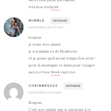
très bon weekend
BUBBLE
RÉPONDRE
4 avril 2015 at 22 h 57 min
bonjour
je tente avec plaisir
je n’ai jamais eu de Monboots
et je pense qu’il serait temps d’en avoir !
pour la montagne et aussi pour voyager
merci et bon Week end à toi
CORINNE0402
RÉPONDRE
5 avril 2015 at 0 h 21 min
Bonjour,
C’est avec plaisir que je participe à ce