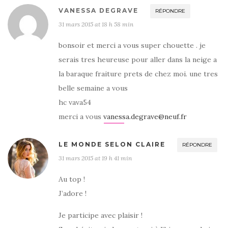
VANESSA DEGRAVE
RÉPONDRE
31 mars 2015 at 18 h 58 min
bonsoir et merci a vous super chouette . je
serais tres heureuse pour aller dans la neige a
la baraque fraiture prets de chez moi. une tres
belle semaine a vous
hc vava54
merci a vous
vanessa.degrave@neuf.fr
LE MONDE SELON CLAIRE
RÉPONDRE
31 mars 2015 at 19 h 41 min
Au top !
J’adore !
Je participe avec plaisir !