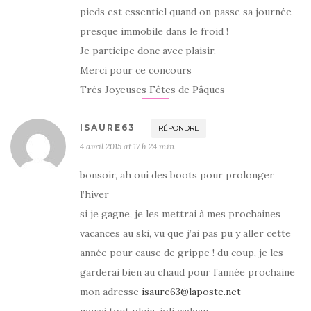
pieds est essentiel quand on passe sa journée
presque immobile dans le froid !
Je participe donc avec plaisir.
Merci pour ce concours
Très Joyeuses Fêtes de Pâques
ISAURE63
RÉPONDRE
4 avril 2015 at 17 h 24 min
bonsoir, ah oui des boots pour prolonger
l’hiver
si je gagne, je les mettrai à mes prochaines
vacances au ski, vu que j’ai pas pu y aller cette
année pour cause de grippe ! du coup, je les
garderai bien au chaud pour l’année prochaine
mon adresse
isaure63@laposte.net
merci tout plein, joli cadeau