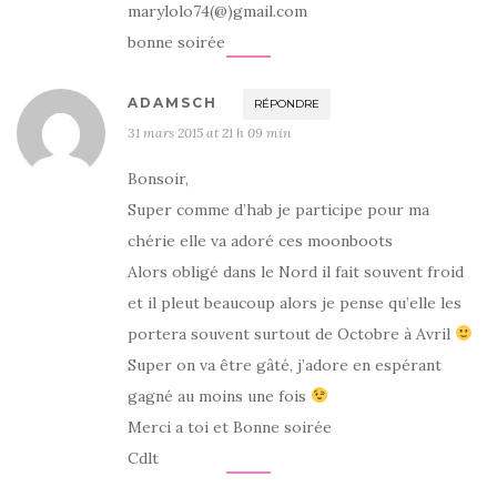
marylolo74(@)gmail.com
bonne soirée
ADAMSCH
RÉPONDRE
31 mars 2015 at 21 h 09 min
Bonsoir,
Super comme d’hab je participe pour ma
chérie elle va adoré ces moonboots
Alors obligé dans le Nord il fait souvent froid
et il pleut beaucoup alors je pense qu’elle les
portera souvent surtout de Octobre à Avril
Super on va être gâté, j’adore en espérant
gagné au moins une fois
Merci a toi et Bonne soirée
Cdlt