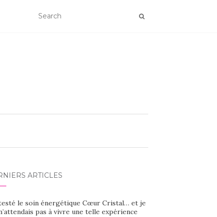
RNIERS ARTICLES
 testé le soin énergétique Cœur Cristal… et je
’attendais pas à vivre une telle expérience