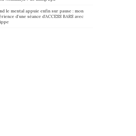
nd le mental appuie enfin sur pause : mon
érience d’une séance d’ACCESS BARS avec
lippe