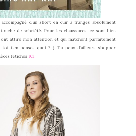
ue accompagné d’un short en cuir à franges absolument
 touche de sobriété. Pour les chaussures, ce sont bien
i ont attiré mon attention et qui matchent parfaitement
 toi t’en penses quoi ? ). Tu peux d’ailleurs shopper
pièces fétiches
ICI
.