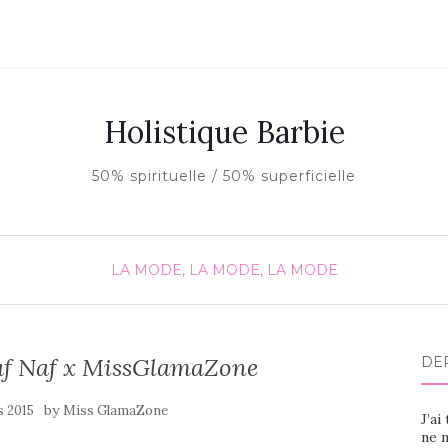
Holistique Barbie
50% spirituelle / 50% superficielle
LA MODE, LA MODE, LA MODE
af Naf x MissGlamaZone
DE
by
s 2015
Miss GlamaZone
J’ai
ne m