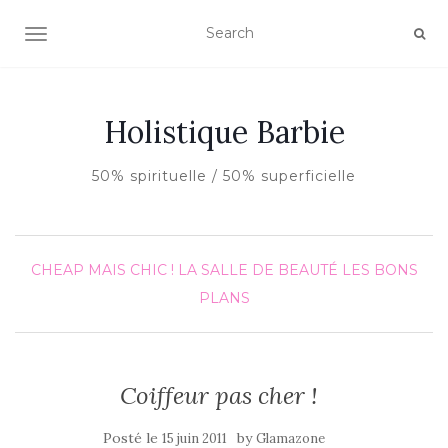
AFFICHER/MASQUER LA NAVIGATION
Holistique Barbie
50% spirituelle / 50% superficielle
CHEAP MAIS CHIC !
LA SALLE DE BEAUTÉ
LES BONS
PLANS
Coiffeur pas cher !
Posté le
by
15 juin 2011
Glamazone