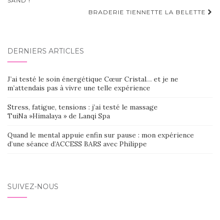
d'article
SAND !
BRADERIE TIENNETTE LA BELETTE
DERNIERS ARTICLES
J’ai testé le soin énergétique Cœur Cristal… et je ne
m’attendais pas à vivre une telle expérience
Stress, fatigue, tensions : j’ai testé le massage
TuiNa »Himalaya » de Lanqi Spa
Quand le mental appuie enfin sur pause : mon expérience
d’une séance d’ACCESS BARS avec Philippe
SUIVEZ-NOUS