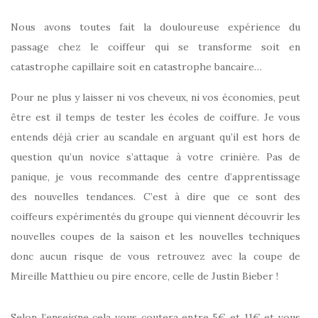
Nous avons toutes fait la douloureuse expérience du
passage chez le coiffeur qui se transforme soit en
catastrophe capillaire soit en catastrophe bancaire…
Pour ne plus y laisser ni vos cheveux, ni vos économies, peut
être est il temps de tester les écoles de coiffure. Je vous
entends déjà crier au scandale en arguant qu’il est hors de
question qu’un novice s’attaque à votre crinière. Pas de
panique, je vous recommande des centre d’apprentissage
des nouvelles tendances. C’est à dire que ce sont des
coiffeurs expérimentés du groupe qui viennent découvrir les
nouvelles coupes de la saison et les nouvelles techniques
donc aucun risque de vous retrouvez avec la coupe de
Mireille Matthieu ou pire encore, celle de Justin Bieber !
Selon l’enseigne cela vous coutera entre 5€ et 11€ et vous