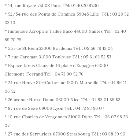
* 14, rue Royale 75008 Paris Tél: 01.40.20.97.30
* 52/54 rue des Ponts de Comines 59045 Lille Tél. : 03 28 52
03 10
* Immeuble Acropole 1 allée Baco 44000 Nantes Tél. : 02 40
89 70 75
* 55 rue St Rémi 33000 Bordeaux Tél. : 05 56 79 12 04
* 7 rue Careman 31000 Toulouse Tél. : 05 61 63 52 53
* Espace Louis Clauzade 16 place d’Espagne 63000
Clermont-Ferrand Tél. : 04 73 90 52 76
* 24 rue Neuve Ste-Catherine 13007 Marseille Tél. : 04 96 11
06 52
* 26 avenue Notre Dame 06000 Nice Tél. : 04 93 01 55 52
* 87 rue de Sèze 69006 Lyon Tél. : 04 72 83 96 07
* 10 rue Charles de Vergennes 21000 Dijon Tél. : 06 07 98 53
07
* 27 rue des Serruriers 67000 Strasbourg Tél. : 03 88 39 90