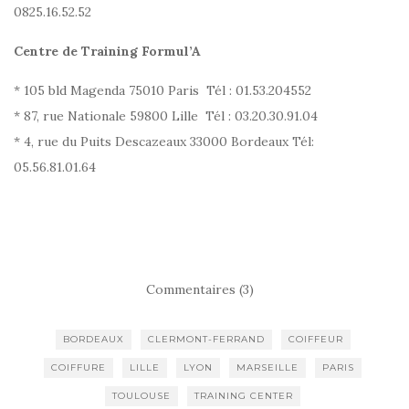
0825.16.52.52
Centre de Training Formul’A
* 105 bld Magenda 75010 Paris Tél : 01.53.204552
* 87, rue Nationale 59800 Lille Tél : 03.20.30.91.04
* 4, rue du Puits Descazeaux 33000 Bordeaux Tél:
05.56.81.01.64
Commentaires (3)
BORDEAUX
CLERMONT-FERRAND
COIFFEUR
COIFFURE
LILLE
LYON
MARSEILLE
PARIS
TOULOUSE
TRAINING CENTER