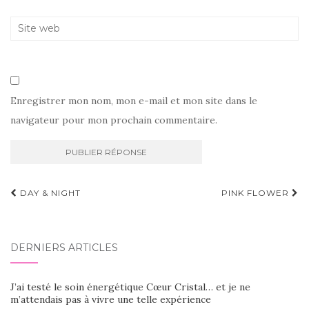
Enregistrer mon nom, mon e-mail et mon site dans le
navigateur pour mon prochain commentaire.
Navigation
DAY & NIGHT
PINK FLOWER
d'article
DERNIERS ARTICLES
J’ai testé le soin énergétique Cœur Cristal… et je ne
m’attendais pas à vivre une telle expérience