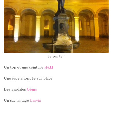
Je porte :
Un top et une ceinture
H&M
Une jupe shoppée sur place
Des sandales
Gémo
Un sac vintage
Lanvin