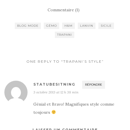
Commentaire (1)
BLOG MODE
GÉMO
H&M
LANVIN
SICILE
TRAPANI
ONE REPLY TO “TRAPANI’S STYLE”
STATUBESITNING
RÉPONDRE
3 octobre 2013 at 12 h 38 min
Génial et Bravo! Magnifiques style comme
toujours
LAISSER UN COMMENTAIRE