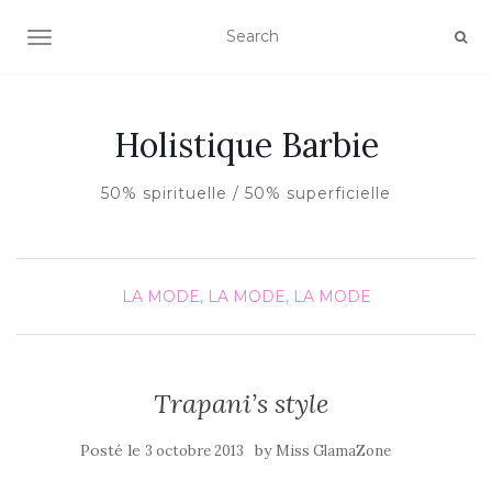
AFFICHER/MASQUER LA NAVIGATION
Holistique Barbie
50% spirituelle / 50% superficielle
LA MODE, LA MODE, LA MODE
Trapani’s style
Posté le
by
3 octobre 2013
Miss GlamaZone