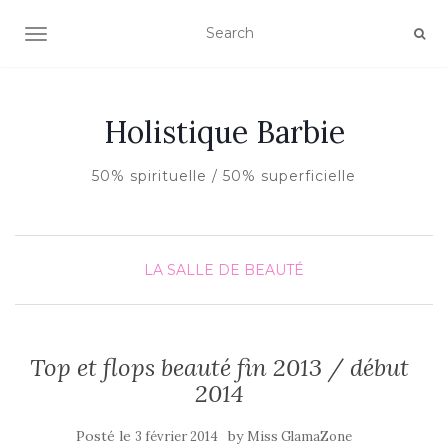
AFFICHER/MASQUER LA NAVIGATION
Holistique Barbie
50% spirituelle / 50% superficielle
LA SALLE DE BEAUTÉ
Top et flops beauté fin 2013 / début
2014
Posté le
by
3 février 2014
Miss GlamaZone