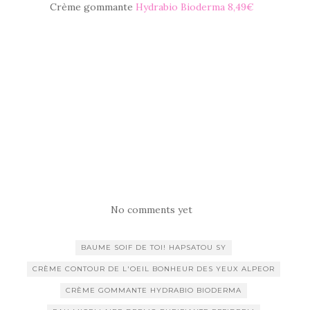
Crème gommante
Hydrabio Bioderma 8,49€
No comments yet
BAUME SOIF DE TOI! HAPSATOU SY
CRÈME CONTOUR DE L'OEIL BONHEUR DES YEUX ALPEOR
CRÈME GOMMANTE HYDRABIO BIODERMA