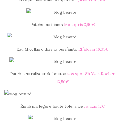
Masque hydratant Wrap d’eau
Qiriness 61,90€
Patchs purifiants
Monoprix 3,90€
Eau Micellaire dermo purifiante
Effiderm 16,95€
Patch neutraliseur de bouton
sos spot 8h Yves Rocher
13,50€
Émulsion légère haute tolérance
Jonzac 12€