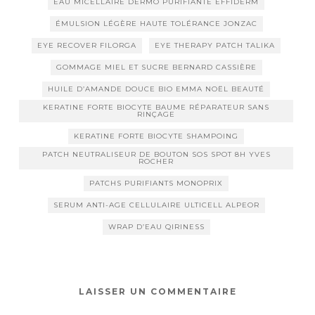
EAU MICELLAIRE DERMO PURIFIANTE EFFIDERM
ÉMULSION LÉGÈRE HAUTE TOLÉRANCE JONZAC
EYE RECOVER FILORGA
EYE THERAPY PATCH TALIKA
GOMMAGE MIEL ET SUCRE BERNARD CASSIÈRE
HUILE D’AMANDE DOUCE BIO EMMA NOËL BEAUTÉ
KERATINE FORTE BIOCYTE BAUME RÉPARATEUR SANS
RINÇAGE
KERATINE FORTE BIOCYTE SHAMPOING
PATCH NEUTRALISEUR DE BOUTON SOS SPOT 8H YVES
ROCHER
PATCHS PURIFIANTS MONOPRIX
SERUM ANTI-AGE CELLULAIRE ULTICELL ALPEOR
WRAP D’EAU QIRINESS
LAISSER UN COMMENTAIRE