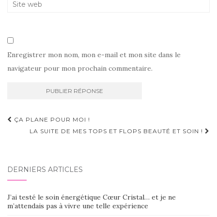
Enregistrer mon nom, mon e-mail et mon site dans le
navigateur pour mon prochain commentaire.
Navigation
ÇA PLANE POUR MOI !
d'article
LA SUITE DE MES TOPS ET FLOPS BEAUTÉ ET SOIN !
DERNIERS ARTICLES
J’ai testé le soin énergétique Cœur Cristal… et je ne
m’attendais pas à vivre une telle expérience