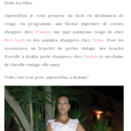
Hello les filles,
Aujourd’hui je vous propose un look en déclinaison de
rouge. Au programme, une blouse imprimée de coeurs
shoppée chez
Primark
, une jupe patineuse rouge de chez
New Look
et des sandales shoppées chez
Gémo
. Pour les
accessoires, un bracelet de perles vintage, des boucles
d’oreille à double perle shoppées chez
Parfois
et un chaine
de cheville vintage elle aussi.
Voilà c’est tout pour aujourd’hui, à demain !