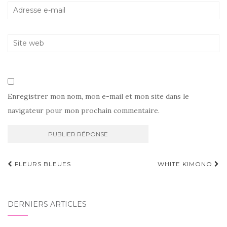
Enregistrer mon nom, mon e-mail et mon site dans le
navigateur pour mon prochain commentaire.
Navigation
FLEURS BLEUES
WHITE KIMONO
d'article
DERNIERS ARTICLES