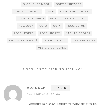
BLOGUEUSE MODE
BOTTES VINTAGES
COTON DU MONDE
LOOK
LOOK NOIR ET BLANC
LOOK PRINTANIER
MON BOUDOIR DE PERLE
NEWLOOK
OOTD
OOTN
ROBE COTON
ROBE LÉGÈRE
ROBE LIBERTY
SAC LEE COOPER
SHOOWROOM PRIVÉ
TENUE DU JOUR
VESTE EN LAINE
VESTE GILET BLANC
2 REPLIES TO “SPRING FEELING”
ADAMSCH
RÉPONDRE
6 avril 2016 at 18 h 52 min
Toujours la classe, j’adore ta robe (je suis un