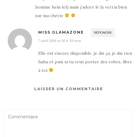
homme hein lol) mais j’adore le la verrai bien
sur ma chérie
MISS GLAMAZONE
RÉPONDRE
7 avril 2016 at 16 h 39 min
Elle est encore disponible, je dis ça, je dis rien
haha et puis si tu veux porter des robes, libre
à toi
LAISSER UN COMMENTAIRE