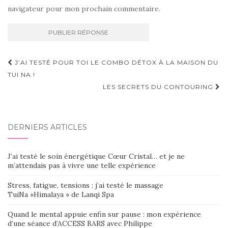
navigateur pour mon prochain commentaire.
Navigation
J’AI TESTÉ POUR TOI LE COMBO DÉTOX À LA MAISON DU
d'article
TUI NA !
LES SECRETS DU CONTOURING
DERNIERS ARTICLES
J’ai testé le soin énergétique Cœur Cristal… et je ne
m’attendais pas à vivre une telle expérience
Stress, fatigue, tensions : j’ai testé le massage
TuiNa »Himalaya » de Lanqi Spa
Quand le mental appuie enfin sur pause : mon expérience
d’une séance d’ACCESS BARS avec Philippe