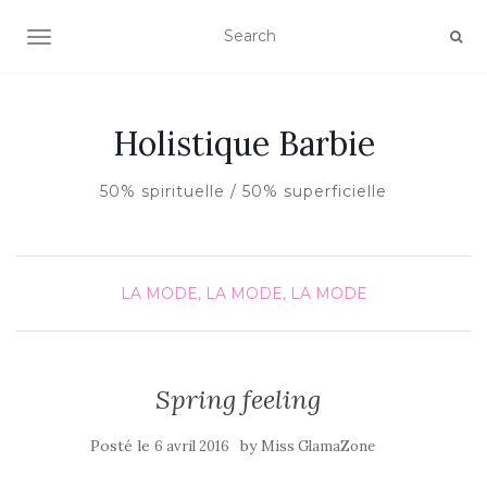
AFFICHER/MASQUER LA NAVIGATION
Holistique Barbie
50% spirituelle / 50% superficielle
LA MODE, LA MODE, LA MODE
Spring feeling
Posté le
by
6 avril 2016
Miss GlamaZone