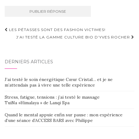
Navigation
LES PÉTASSES SONT DES FASHION VICTIMES!
d'article
J’AI TESTÉ LA GAMME CULTURE BIO D’YVES ROCHER
DERNIERS ARTICLES
J’ai testé le soin énergétique Cœur Cristal… et je ne
m’attendais pas à vivre une telle expérience
Stress, fatigue, tensions : j’ai testé le massage
TuiNa »Himalaya » de Lanqi Spa
Quand le mental appuie enfin sur pause : mon expérience
d’une séance d’ACCESS BARS avec Philippe