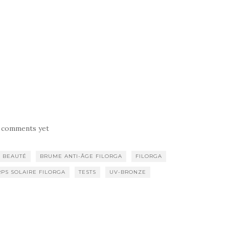
 comments yet
 BEAUTÉ
BRUME ANTI-ÂGE FILORGA
FILORGA
PS SOLAIRE FILORGA
TESTS
UV-BRONZE