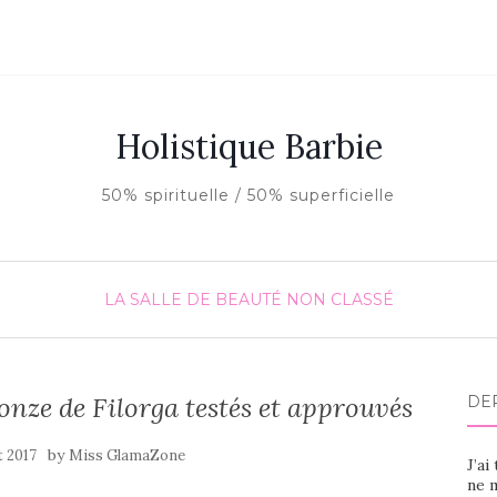
Holistique Barbie
50% spirituelle / 50% superficielle
LA SALLE DE BEAUTÉ
NON CLASSÉ
onze de Filorga testés et approuvés
DE
by
t 2017
Miss GlamaZone
J’ai
ne m