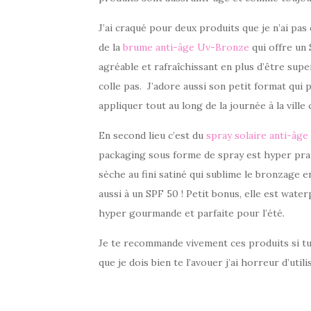
J’ai craqué pour deux produits que je n’ai pas 
de la
brume anti-âge Uv-Bronze
qui offre un
agréable et rafraîchissant en plus d’être super
colle pas. J’adore aussi son petit format qui
appliquer tout au long de la journée à la ville
En second lieu c’est du
spray solaire anti-âg
packaging sous forme de spray est hyper pratiqu
sèche au fini satiné qui sublime le bronzage 
aussi à un SPF 50 ! Petit bonus, elle est water
hyper gourmande et parfaite pour l’été.
Je te recommande vivement ces produits si tu n
que je dois bien te l’avouer j’ai horreur d’util