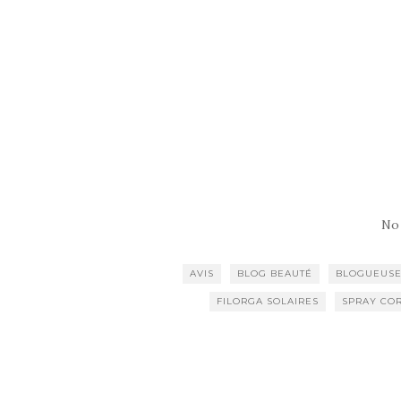
No
AVIS
BLOG BEAUTÉ
BLOGUEUSE
FILORGA SOLAIRES
SPRAY COR