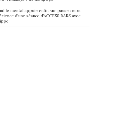
nd le mental appuie enfin sur pause : mon
érience d’une séance d’ACCESS BARS avec
lippe