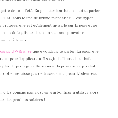
quitté de tout l’été. En premier lieu, laisses moi te parler
 SPF 50 sous forme de brume micronisée. C’est hyper
 pratique, elle est également invisible sur la peau et ne
 permet de la glisser dans son sac pour pouvoir en
 comme à la mer.
e corps UV-Bronze
que e voudrais te parler. Là encore le
e pour l’application. Il s’agit d’ailleurs d’une huile
en plus de protéger efficacement la peau car ce produit
proof et ne laisse pas de traces sur la peau. L’odeur est
e les connais pas, c’est un vrai bonheur à utiliser alors
iser des produits solaires !