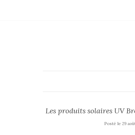
Les produits solaires UV Br
Posté le
29 aoû