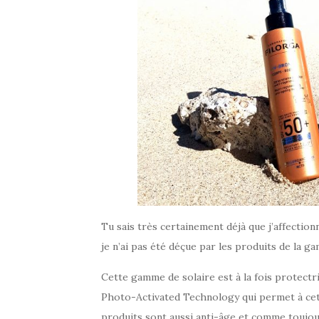
Tu sais très certainement déjà que j’affection
je n’ai pas été déçue par les produits de la 
Cette gamme de solaire est à la fois protectr
Photo-Activated Technology qui permet à cett
produits sont aussi anti-âge et comme toujou