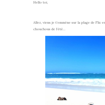
Hello toi,
Allez, viens je t’emmène sur la plage de Flic e
chouchous de l’été…