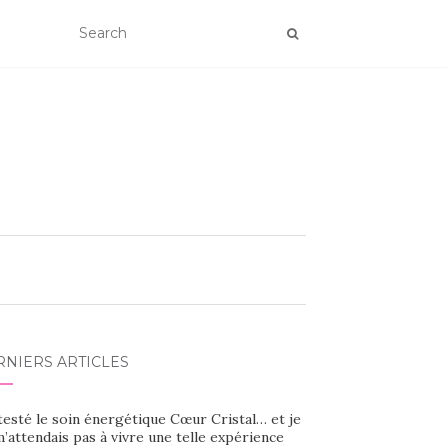
RNIERS ARTICLES
 testé le soin énergétique Cœur Cristal… et je
’attendais pas à vivre une telle expérience