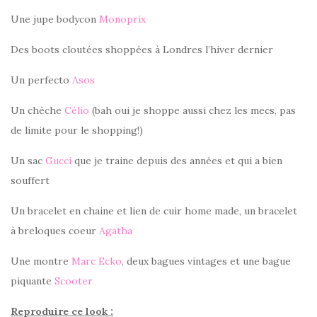
Une jupe bodycon
Monoprix
Des boots cloutées shoppées à Londres l’hiver dernier
Un perfecto
Asos
Un chèche
Célio
(bah oui je shoppe aussi chez les mecs, pas
de limite pour le shopping!)
Un sac
Gucci
que je traine depuis des années et qui a bien
souffert
Un bracelet en chaine et lien de cuir home made, un bracelet
à breloques coeur
Agatha
Une montre
Marc Ecko
, deux bagues vintages et une bague
piquante
Scooter
Reproduire ce look :