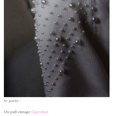
Je porte :
Un pull vintage
Guerrisol