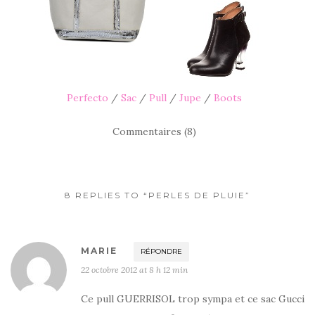
Perfecto
/
Sac
/
Pull
/
Jupe
/
Boots
Commentaires (8)
8 REPLIES TO “PERLES DE PLUIE”
MARIE
RÉPONDRE
22 octobre 2012 at 8 h 12 min
Ce pull GUERRISOL trop sympa et ce sac Gucci