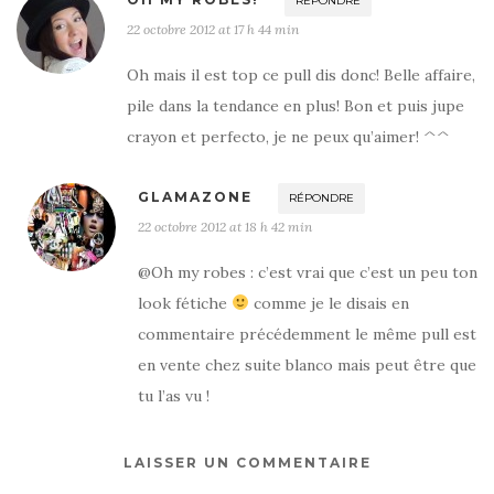
RÉPONDRE
22 octobre 2012 at 17 h 44 min
Oh mais il est top ce pull dis donc! Belle affaire,
pile dans la tendance en plus! Bon et puis jupe
crayon et perfecto, je ne peux qu’aimer! ^^
GLAMAZONE
RÉPONDRE
22 octobre 2012 at 18 h 42 min
@Oh my robes : c’est vrai que c’est un peu ton
look fétiche
comme je le disais en
commentaire précédemment le même pull est
en vente chez suite blanco mais peut être que
tu l’as vu !
LAISSER UN COMMENTAIRE