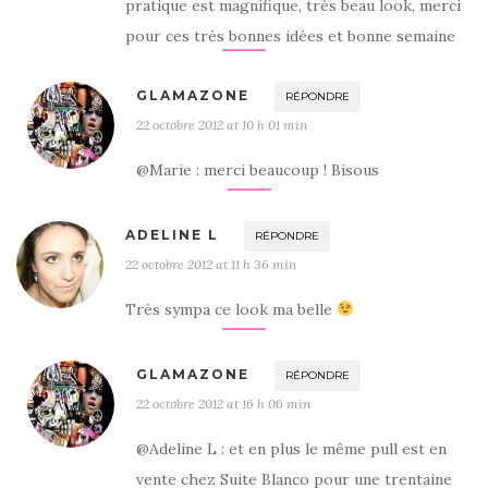
pratique est magnifique, très beau look, merci
pour ces très bonnes idées et bonne semaine
GLAMAZONE
RÉPONDRE
22 octobre 2012 at 10 h 01 min
@Marie : merci beaucoup ! Bisous
ADELINE L
RÉPONDRE
22 octobre 2012 at 11 h 36 min
Très sympa ce look ma belle
GLAMAZONE
RÉPONDRE
22 octobre 2012 at 16 h 06 min
@Adeline L : et en plus le même pull est en
vente chez Suite Blanco pour une trentaine