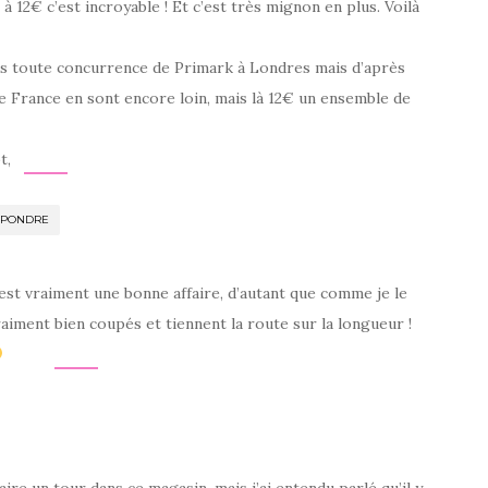
12€ c’est incroyable ! Et c’est très mignon en plus. Voilà
ants toute concurrence de Primark à Londres mais d’après
e France en sont encore loin, mais là 12€ un ensemble de
t,
ÉPONDRE
c’est vraiment une bonne affaire, d’autant que comme je le
raiment bien coupés et tiennent la route sur la longueur !