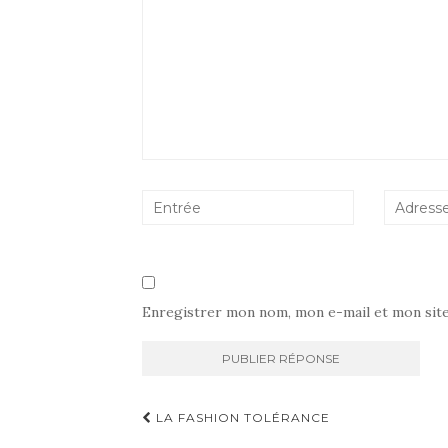
Enregistrer mon nom, mon e-mail et mon sit
Navigation
LA FASHION TOLÉRANCE