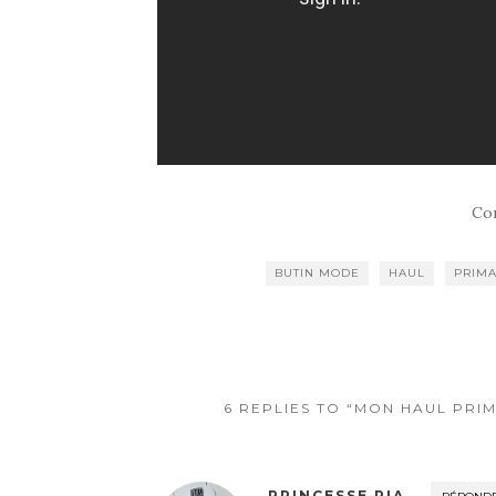
Co
BUTIN MODE
HAUL
PRIM
6 REPLIES TO “MON HAUL PRI
PRINCESSE PIA