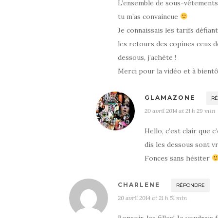
L’ensemble de sous-vêtements à 
tu m’as convaincue
Je connaissais les tarifs défi
les retours des copines ceux d
dessous, j’achète !
Merci pour la vidéo et à bientô
GLAMAZONE
R
20 avril 2014 at 21 h 29 min
Hello, c’est clair que 
dis les dessous sont v
Fonces sans hésiter
CHARLENE
RÉPONDRE
20 avril 2014 at 21 h 51 min