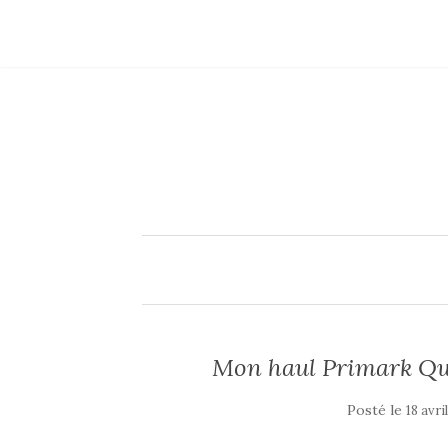
Mon haul Primark Qwa
Posté le
18 avri