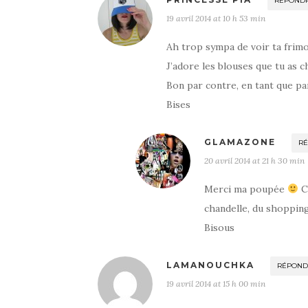
RÉPOND
19 avril 2014 at 10 h 53 min
Ah trop sympa de voir ta frimo
J’adore les blouses que tu as ch
Bon par contre, en tant que pa
Bises
GLAMAZONE
R
20 avril 2014 at 21 h 30 min
Merci ma poupée
C’
chandelle, du shopping
Bisous
LAMANOUCHKA
RÉPOND
19 avril 2014 at 15 h 00 min