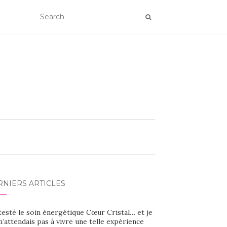
RNIERS ARTICLES
 testé le soin énergétique Cœur Cristal… et je
’attendais pas à vivre une telle expérience