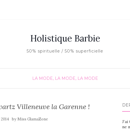
Holistique Barbie
50% spirituelle / 50% superficielle
LA MODE, LA MODE, LA MODE
rtz Villeneuve la Garenne !
DE
by
l 2014
Miss GlamaZone
J’ai
ne m