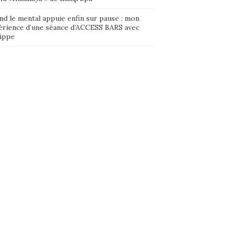
nd le mental appuie enfin sur pause : mon
érience d’une séance d’ACCESS BARS avec
lippe