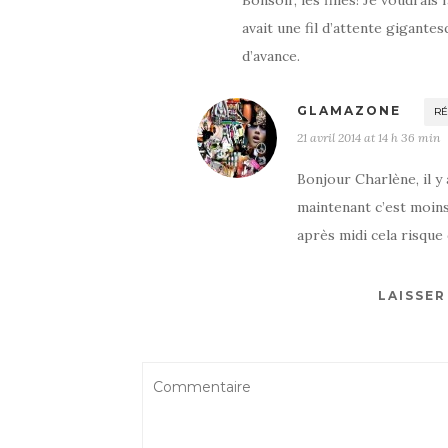
Bonsoir, les filles! Je voudrais
avait une fil d’attente gigantes
d’avance.
GLAMAZONE
R
21 avril 2014 at 14 h 36 min
Bonjour Charlène, il y
maintenant c’est moins
après midi cela risque
LAISSE