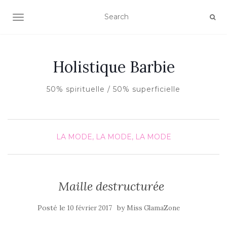
AFFICHER/MASQUER LA NAVIGATION
Holistique Barbie
50% spirituelle / 50% superficielle
LA MODE, LA MODE, LA MODE
Maille destructurée
Posté le
by
10 février 2017
Miss GlamaZone