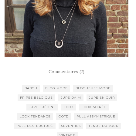
Commentaires (2)
BABOU
BLOG MODE
BLOGUEUSE MODE
FRIPES BELGIQUE
JUPE DAIM
JUPE EN CUIR
JUPE SUÉDINE
LOOK
LOOK SOIRÉE
LOOK TENDANCE
OOTD
PULL ASSYMÉTRIQUE
PULL DESTRUCTURÉ
SEVENTIES
TENUE DU JOUR
VINTAGE