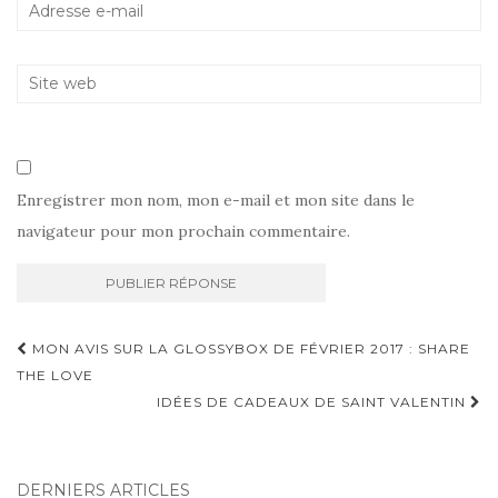
Enregistrer mon nom, mon e-mail et mon site dans le
navigateur pour mon prochain commentaire.
Navigation
MON AVIS SUR LA GLOSSYBOX DE FÉVRIER 2017 : SHARE
d'article
THE LOVE
IDÉES DE CADEAUX DE SAINT VALENTIN
DERNIERS ARTICLES