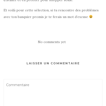
d’avance et en profiter pour shopper soldé.
Et voilà pour cette sélection, si tu rencontre des problèmes
avec ton banquier promis je te ferais un mot d’excuse
No comments yet
LAISSER UN COMMENTAIRE