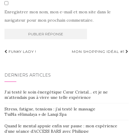
Enregistrer mon nom, mon e-mail et mon site dans le
navigateur pour mon prochain commentaire.
Navigation
FUNKY LADY !
MON SHOPPING IDÉAL #1
d'article
DERNIERS ARTICLES
J’ai testé le soin énergétique Cœur Cristal… et je ne
m’attendais pas à vivre une telle expérience
Stress, fatigue, tensions : j’ai testé le massage
TuiNa »Himalaya » de Lanqi Spa
Quand le mental appuie enfin sur pause : mon expérience
d’une séance d’ACCESS BARS avec Philippe