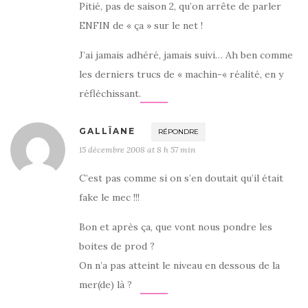
Pitié, pas de saison 2, qu’on arrête de parler
ENFIN de « ça » sur le net !
J’ai jamais adhéré, jamais suivi… Ah ben comme
les derniers trucs de « machin-« réalité, en y
réfléchissant.
GALLÏANE
RÉPONDRE
15 décembre 2008 at 8 h 57 min
C’est pas comme si on s’en doutait qu’il était
fake le mec !!!
Bon et après ça, que vont nous pondre les
boites de prod ?
On n’a pas atteint le niveau en dessous de la
mer(de) là ?