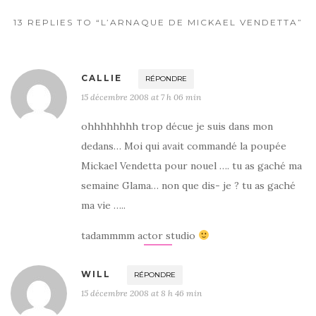
13 REPLIES TO “L’ARNAQUE DE MICKAEL VENDETTA”
CALLIE
RÉPONDRE
15 décembre 2008 at 7 h 06 min
ohhhhhhhh trop décue je suis dans mon
dedans… Moi qui avait commandé la poupée
Mickael Vendetta pour nouel …. tu as gaché ma
semaine Glama… non que dis- je ? tu as gaché
ma vie …..
tadammmm actor studio
WILL
RÉPONDRE
15 décembre 2008 at 8 h 46 min