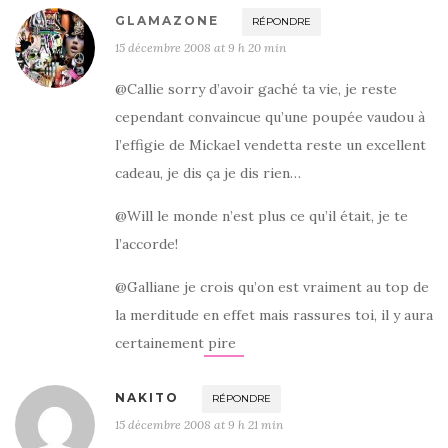
GLAMAZONE
RÉPONDRE
15 décembre 2008 at 9 h 20 min
@Callie sorry d’avoir gaché ta vie, je reste
cependant convaincue qu’une poupée vaudou à
l’effigie de Mickael vendetta reste un excellent
cadeau, je dis ça je dis rien…
@Will le monde n’est plus ce qu’il était, je te
l’accorde!
@Galliane je crois qu’on est vraiment au top de
la merditude en effet mais rassures toi, il y aura
certainement pire
NAKITO
RÉPONDRE
15 décembre 2008 at 9 h 21 min