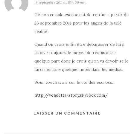
19 septembre 2011 at 18 h 30 min
Hé non ce sale escroc est de retour a partir du
26 septembre 2011 pour les anges de la télé
réalité.
Quand on crois enfin être debarasser de lui il
trouve toujours le moyen de réaparaitre
quelque part donc je crois qu’on va devoir se le
farcir encore quelques mois dans les medias.
Pour tout savoir sur le roi des escrocs.
http://vendetta-story.skyrock.com/
LAISSER UN COMMENTAIRE