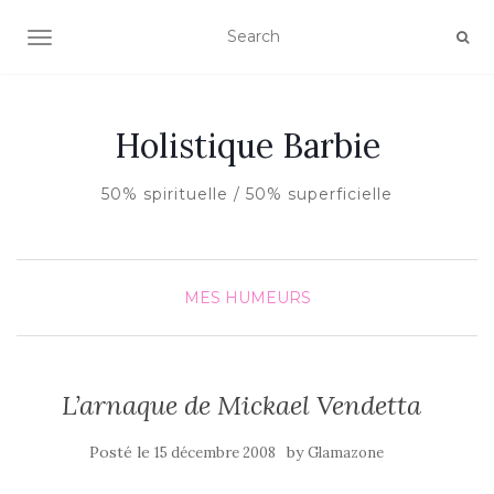
AFFICHER/MASQUER LA NAVIGATION
Holistique Barbie
50% spirituelle / 50% superficielle
MES HUMEURS
L’arnaque de Mickael Vendetta
Posté le
by
15 décembre 2008
Glamazone