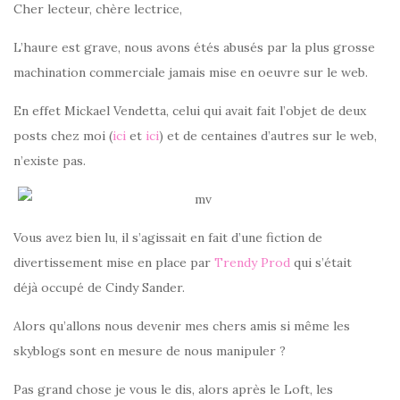
Cher lecteur, chère lectrice,
L’haure est grave, nous avons étés abusés par la plus grosse
machination commerciale jamais mise en oeuvre sur le web.
En effet Mickael Vendetta, celui qui avait fait l’objet de deux
posts chez moi (
ici
et
ici
) et de centaines d’autres sur le web,
n’existe pas.
Vous avez bien lu, il s’agissait en fait d’une fiction de
divertissement mise en place par
Trendy Prod
qui s’était
déjà occupé de Cindy Sander.
Alors qu’allons nous devenir mes chers amis si même les
skyblogs sont en mesure de nous manipuler ?
Pas grand chose je vous le dis, alors après le Loft, les