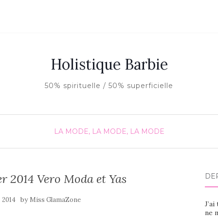
Holistique Barbie
50% spirituelle / 50% superficielle
LA MODE, LA MODE, LA MODE
er 2014 Vero Moda et Yas
DE
by
 2014
Miss GlamaZone
J’ai
ne m