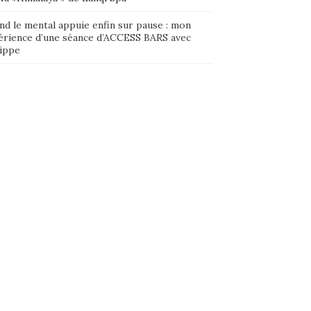
nd le mental appuie enfin sur pause : mon
érience d’une séance d’ACCESS BARS avec
lippe