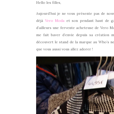
Hello les filles,
Aujourd’hui je ne vous présente pas de nou
déjà
Vero Moda
et son pendant haut de
d’ailleurs une fervente acheteuse de Vero Mo
me fait baver d’envie depuis sa création ma
découvert le stand de la marque au Who’s ne
que vous aussi vous allez adorer !