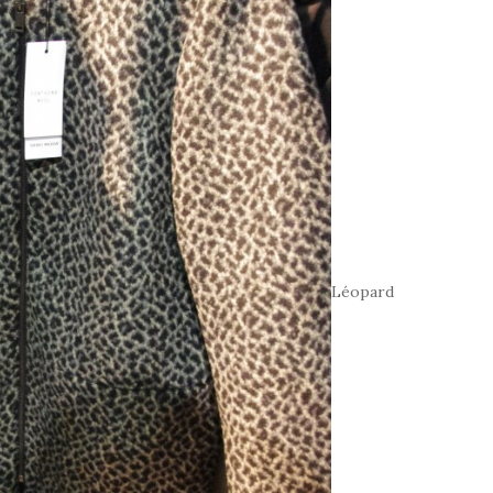
Léopard