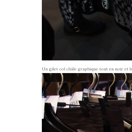
Un gilet col châle graphique tout en noir et b