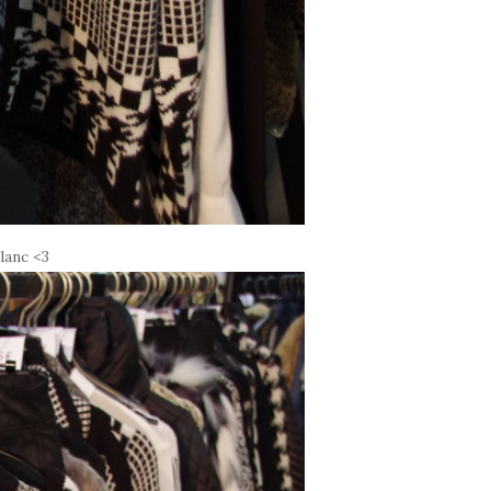
lanc <3