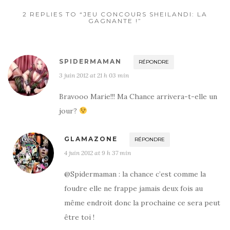
2 REPLIES TO “JEU CONCOURS SHEILANDI: LA
GAGNANTE !”
SPIDERMAMAN
RÉPONDRE
3 juin 2012 at 21 h 03 min
Bravooo Marie!!! Ma Chance arrivera-t-elle un
jour?
GLAMAZONE
RÉPONDRE
4 juin 2012 at 9 h 37 min
@Spidermaman : la chance c’est comme la
foudre elle ne frappe jamais deux fois au
même endroit donc la prochaine ce sera peut
être toi !