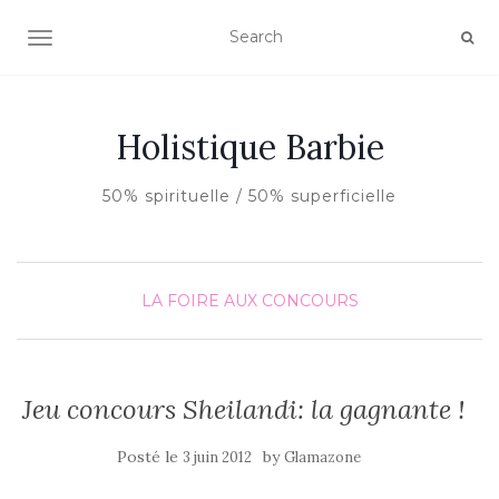
AFFICHER/MASQUER LA NAVIGATION
Holistique Barbie
50% spirituelle / 50% superficielle
LA FOIRE AUX CONCOURS
Jeu concours Sheilandi: la gagnante !
Posté le
by
3 juin 2012
Glamazone