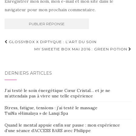
Enregistrer mon nom, mon e-mail et mon site dans le
navigateur pour mon prochain commentaire.
Navigation
GLOSSYBOX X DIPTYQUE : L’ART DU SOIN
d'article
MY SWEETIE BOX MAI 2016 : GREEN POTION
DERNIERS ARTICLES
J’ai testé le soin énergétique Cœur Cristal… et je ne
m’attendais pas à vivre une telle expérience
Stress, fatigue, tensions : j’ai testé le massage
TuiNa »Himalaya » de Lanqi Spa
Quand le mental appuie enfin sur pause : mon expérience
d’une séance d’ACCESS BARS avec Philippe