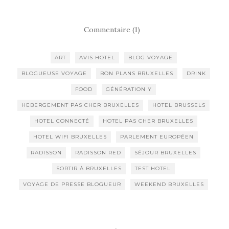
Commentaire (1)
ART
AVIS HOTEL
BLOG VOYAGE
BLOGUEUSE VOYAGE
BON PLANS BRUXELLES
DRINK
FOOD
GÉNÉRATION Y
HEBERGEMENT PAS CHER BRUXELLES
HOTEL BRUSSELS
HOTEL CONNECTÉ
HOTEL PAS CHER BRUXELLES
HOTEL WIFI BRUXELLES
PARLEMENT EUROPÉEN
RADISSON
RADISSON RED
SÉJOUR BRUXELLES
SORTIR À BRUXELLES
TEST HOTEL
VOYAGE DE PRESSE BLOGUEUR
WEEKEND BRUXELLES