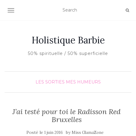
AFFICHER/MASQUER LA NAVIGATION
Holistique Barbie
50% spirituelle / 50% superficielle
LES SORTIES
MES HUMEURS
J’ai testé pour toi le Radisson Red
Bruxelles
Posté le
by
1 juin 2016
Miss GlamaZone