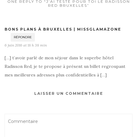
ONE REPLY TO “J’AI TESTÉ POUR TOI LE RADISSON
RED BRUXELLES”
BONS PLANS À BRUXELLES | MISSGLAMAZONE
RÉPONDRE
6 juin 2016 at 18 h 38 min
[…] t’avoir parlé de mon séjour dans le superbe hôtel
Radisson Red, je te propose à présent un billet regroupant
mes meilleures adresses plus confidentielles à […]
LAISSER UN COMMENTAIRE