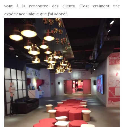
vont à la rencontre des clients. C’est vraiment une
expérience unique que j’ai adoré !