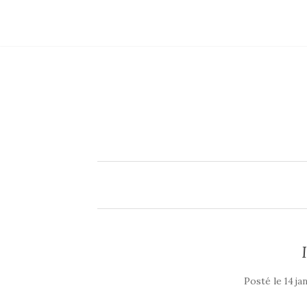
Posté le
14 ja