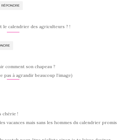
RÉPONDRE
C’est le calendrier des agriculteurs ? !
ONDRE
tenir comment son chapeau ?
rive pas à agrandir beaucoup l’image)
 chérie !
 des vacances mais sans les hommes du calendrier promis