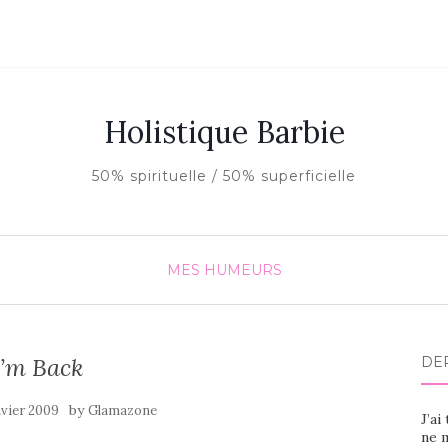
Holistique Barbie
50% spirituelle / 50% superficielle
MES HUMEURS
I’m Back
DE
by
nvier 2009
Glamazone
J’ai
ne m