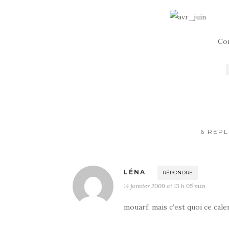
Co
6 REPL
LÉNA
RÉPONDRE
14 janvier 2009 at 13 h 05 min
mouarf, mais c’est quoi ce cale