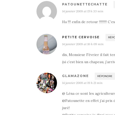
PATOUNETTECHATTE
14 janvier 2009 at 15 h 33 min
Ha !!!! enfin de retour !!!!!!!!!! 
PETITE CERVOISE
RÉP
14 janvier 2009 at 16 h 09 min
dis, Monsieur Février il fait 
(si c’est bien un chapeau, j’ar
GLAMAZONE
RÉPONDRE
14 janvier 2009 at 19 h 21 min
@ Léna ce sont les agriculteurs
@Patounette en effet j’ai pris
juré!