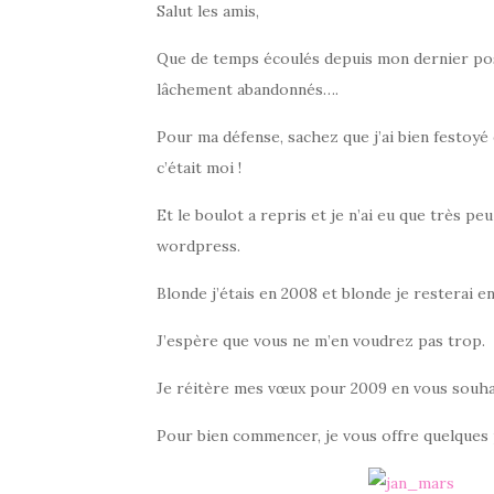
Salut les amis,
Que de temps écoulés depuis mon dernier post…
lâchement abandonnés….
Pour ma défense, sachez que j’ai bien festoyé e
c’était moi !
Et le boulot a repris et je n’ai eu que très pe
wordpress.
Blonde j’étais en 2008 et blonde je resterai e
J’espère que vous ne m’en voudrez pas trop.
Je réitère mes vœux pour 2009 en vous souhai
Pour bien commencer, je vous offre quelques 