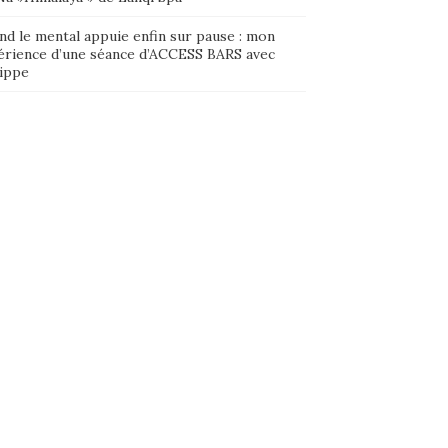
nd le mental appuie enfin sur pause : mon
érience d’une séance d’ACCESS BARS avec
lippe