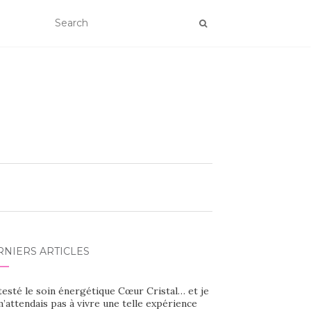
RNIERS ARTICLES
 testé le soin énergétique Cœur Cristal… et je
’attendais pas à vivre une telle expérience