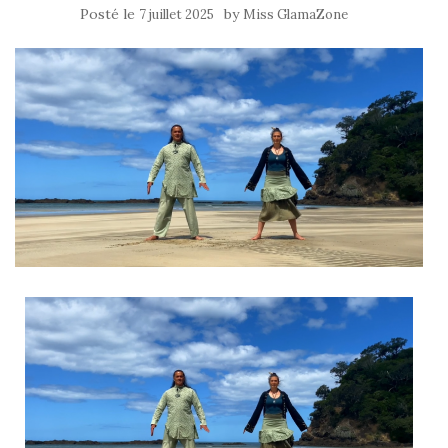
Posté le
by
7 juillet 2025
Miss GlamaZone