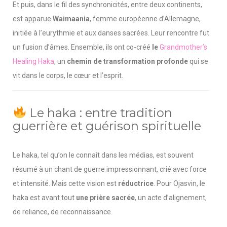
Et puis, dans le fil des synchronicités, entre deux continents,
est apparue
Waimaania
, femme européenne d’Allemagne,
initiée à l’eurythmie et aux danses sacrées. Leur rencontre fut
un fusion d’âmes. Ensemble, ils ont co-créé
le
Grandmother’s
Healing Haka
, un
chemin de transformation profonde
qui se
vit dans le corps, le cœur et l’esprit.
Le haka : entre tradition
guerrière et guérison spirituelle
Le haka, tel qu’on le connaît dans les médias, est souvent
résumé à un chant de guerre impressionnant, crié avec force
et intensité. Mais cette vision est
réductrice
. Pour Ojasvin, le
haka est avant tout
une prière sacrée
, un acte d’alignement,
de reliance, de reconnaissance.