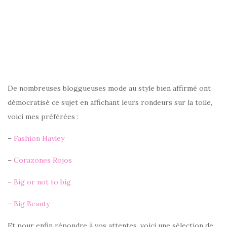
De nombreuses bloggueuses mode au style bien affirmé ont
démocratisé ce sujet en affichant leurs rondeurs sur la toile,
voici mes préférées :
–
Fashion Hayley
–
Corazones Rojos
–
Big or not to big
–
Big Beauty
Et pour enfin répondre à vos attentes, voici une sélection de