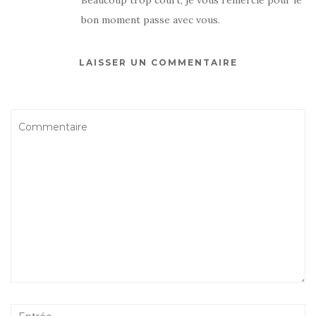
Beaucoup trop court, je vous remercie pour le
bon moment passe avec vous.
LAISSER UN COMMENTAIRE