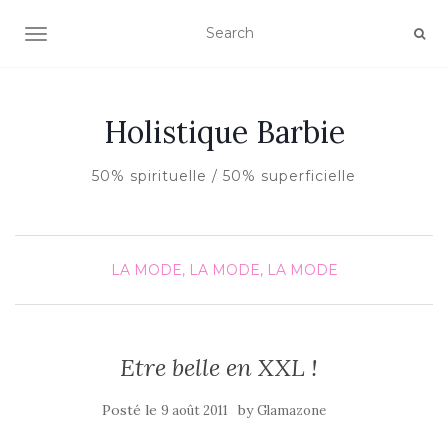
AFFICHER/MASQUER LA NAVIGATION
Holistique Barbie
50% spirituelle / 50% superficielle
LA MODE, LA MODE, LA MODE
Etre belle en XXL !
Posté le
by
9 août 2011
Glamazone