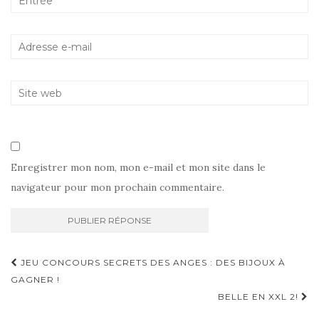
Enregistrer mon nom, mon e-mail et mon site dans le
navigateur pour mon prochain commentaire.
Navigation
JEU CONCOURS SECRETS DES ANGES : DES BIJOUX À
d'article
GAGNER !
BELLE EN XXL 2!