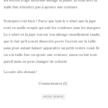
les bottes à tige moyenne allonge la jambe. Si vous avez la
taille fine n’hésitez pas à ajouter une ceinture.
Pourquoi c’est bien ? Parce que tant le t-shirt que la jupe
sont en maille souple qui suit les rondeurs sans les marquer.
Le t-shirt et la jupe ton sur ton allonge visuellement tandis
que le fait qu’il soient dissociés porte l’accent sur la taille
sans pour autant laisser apparaître un petit ventre rond. Si
on a la taille fine on ajoute une ceinture, sinon on fait tout
pareil mais on peut changer de coloris!
La suite dès demain !
Commentaires (3)
MODE RONDE