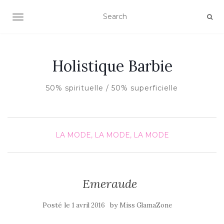
AFFICHER/MASQUER LA NAVIGATION
Holistique Barbie
50% spirituelle / 50% superficielle
LA MODE, LA MODE, LA MODE
Emeraude
Posté le
by
1 avril 2016
Miss GlamaZone