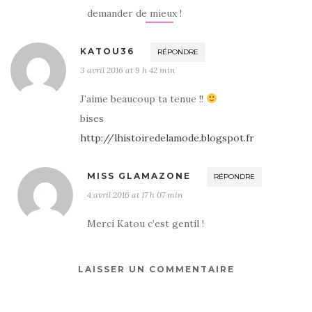
demander de mieux !
KATOU36
RÉPONDRE
3 avril 2016 at 9 h 42 min
J’aime beaucoup ta tenue !!
bises
http://lhistoiredelamode.blogspot.fr
MISS GLAMAZONE
RÉPONDRE
4 avril 2016 at 17 h 07 min
Merci Katou c’est gentil !
LAISSER UN COMMENTAIRE