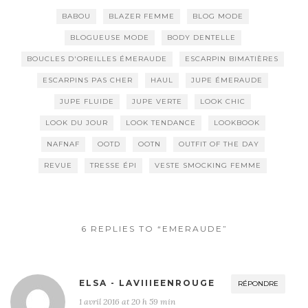
BABOU
BLAZER FEMME
BLOG MODE
BLOGUEUSE MODE
BODY DENTELLE
BOUCLES D'OREILLES ÉMERAUDE
ESCARPIN BIMATIÈRES
ESCARPINS PAS CHER
HAUL
JUPE ÉMERAUDE
JUPE FLUIDE
JUPE VERTE
LOOK CHIC
LOOK DU JOUR
LOOK TENDANCE
LOOKBOOK
NAFNAF
OOTD
OOTN
OUTFIT OF THE DAY
REVUE
TRESSE ÉPI
VESTE SMOCKING FEMME
6 REPLIES TO “EMERAUDE”
ELSA - LAVIIIEENROUGE
RÉPONDRE
1 avril 2016 at 20 h 59 min