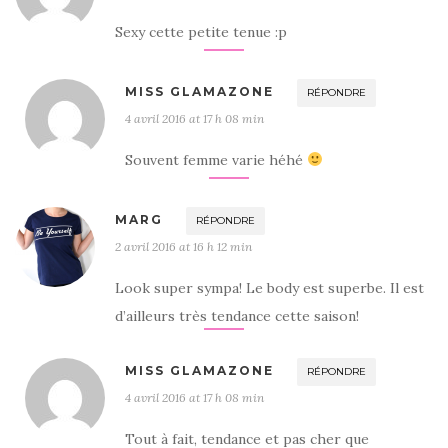
Sexy cette petite tenue :p
MISS GLAMAZONE
RÉPONDRE
4 avril 2016 at 17 h 08 min
Souvent femme varie héhé
MARG
RÉPONDRE
2 avril 2016 at 16 h 12 min
Look super sympa! Le body est superbe. Il est
d’ailleurs très tendance cette saison!
MISS GLAMAZONE
RÉPONDRE
4 avril 2016 at 17 h 08 min
Tout à fait, tendance et pas cher que