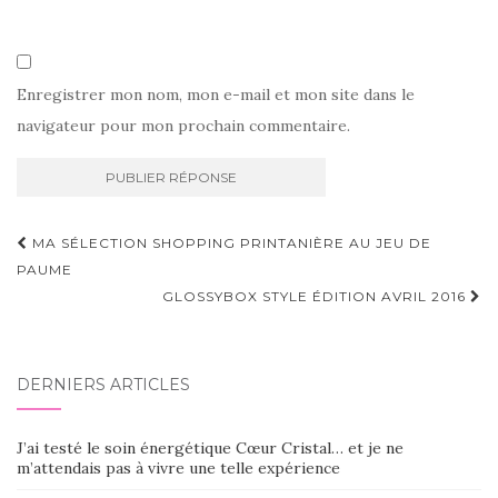
Enregistrer mon nom, mon e-mail et mon site dans le
navigateur pour mon prochain commentaire.
Navigation
MA SÉLECTION SHOPPING PRINTANIÈRE AU JEU DE
d'article
PAUME
GLOSSYBOX STYLE ÉDITION AVRIL 2016
DERNIERS ARTICLES
J’ai testé le soin énergétique Cœur Cristal… et je ne
m’attendais pas à vivre une telle expérience