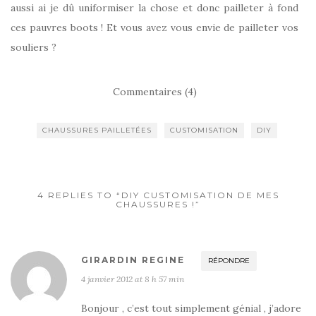
aussi ai je dû uniformiser la chose et donc pailleter à fond
ces pauvres boots ! Et vous avez vous envie de pailleter vos
souliers ?
Commentaires (4)
CHAUSSURES PAILLETÉES
CUSTOMISATION
DIY
4 REPLIES TO “DIY CUSTOMISATION DE MES
CHAUSSURES !”
GIRARDIN REGINE
RÉPONDRE
4 janvier 2012 at 8 h 57 min
Bonjour , c’est tout simplement génial , j’adore