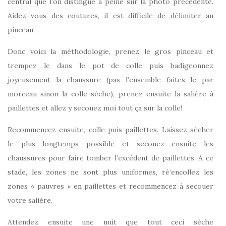
central que l’on distingue à peine sur la photo précédente.
Aidez vous des coutures, il est difficile de délimiter au
pinceau…
Donc voici la méthodologie, prenez le gros pinceau et
trempez le dans le pot de colle puis badigeonnez
joyeusement la chaussure (pas l’ensemble faites le par
morceau sinon la colle sèche), prenez ensuite la salière à
paillettes et allez y secouez moi tout ça sur la colle!
Recommencez ensuite, colle puis paillettes. Laissez sécher
le plus longtemps possible et secouez ensuite les
chaussures pour faire tomber l’excédent de paillettes. A ce
stade, les zones ne sont plus uniformes, ré’encollez les
zones « pauvres » en paillettes et recommencez à secouer
votre salière.
Attendez ensuite une nuit que tout ceci sèche