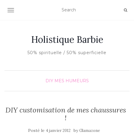
AFFICHER/MASQUER LA NAVIGATION
Holistique Barbie
50% spirituelle / 50% superficielle
DIY
MES HUMEURS
DIY customisation de mes chaussures
!
Posté le
by
4 janvier 2012
Glamazone