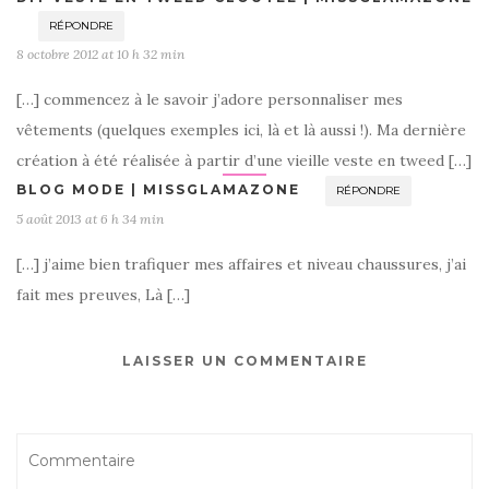
RÉPONDRE
8 octobre 2012 at 10 h 32 min
[…] commencez à le savoir j’adore personnaliser mes
vêtements (quelques exemples ici, là et là aussi !). Ma dernière
création à été réalisée à partir d’une vieille veste en tweed […]
BLOG MODE | MISSGLAMAZONE
RÉPONDRE
5 août 2013 at 6 h 34 min
[…] j’aime bien trafiquer mes affaires et niveau chaussures, j’ai
fait mes preuves, Là […]
LAISSER UN COMMENTAIRE