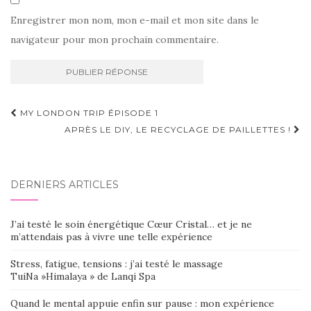
Enregistrer mon nom, mon e-mail et mon site dans le
navigateur pour mon prochain commentaire.
Navigation
MY LONDON TRIP ÉPISODE 1
d'article
APRÈS LE DIY, LE RECYCLAGE DE PAILLETTES !
DERNIERS ARTICLES
J’ai testé le soin énergétique Cœur Cristal… et je ne
m’attendais pas à vivre une telle expérience
Stress, fatigue, tensions : j’ai testé le massage
TuiNa »Himalaya » de Lanqi Spa
Quand le mental appuie enfin sur pause : mon expérience