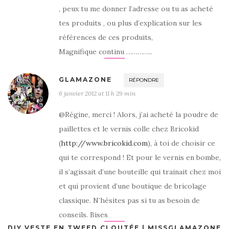
, peux tu me donner l’adresse ou tu as acheté
tes produits , ou plus d’explication sur les
références de ces produits,
Magnifique continu …………..
GLAMAZONE
RÉPONDRE
6 janvier 2012 at 11 h 29 min
@Régine, merci ! Alors, j’ai acheté la poudre de
paillettes et le vernis colle chez Bricokid
(
http://www.bricokid.com
), à toi de choisir ce
qui te correspond ! Et pour le vernis en bombe,
il s’agissait d’une bouteille qui trainait chez moi
et qui provient d’une boutique de bricolage
classique. N’hésites pas si tu as besoin de
conseils. Bises
DIY VESTE EN TWEED CLOUTÉE | MISSGLAMAZONE