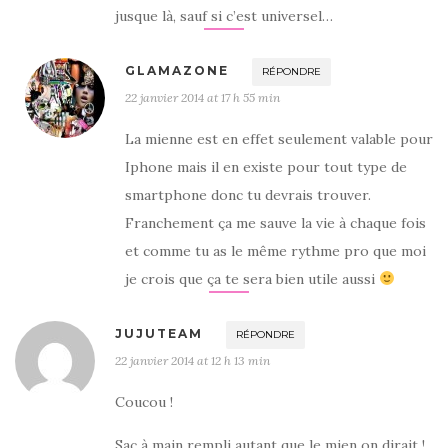
jusque là, sauf si c’est universel…
GLAMAZONE
RÉPONDRE
22 janvier 2014 at 17 h 55 min
La mienne est en effet seulement valable pour
Iphone mais il en existe pour tout type de
smartphone donc tu devrais trouver.
Franchement ça me sauve la vie à chaque fois
et comme tu as le même rythme pro que moi
je crois que ça te sera bien utile aussi
JUJUTEAM
RÉPONDRE
22 janvier 2014 at 12 h 13 min
Coucou !
Sac à main rempli autant que le mien on dirait !