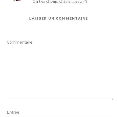
Oh t’es choupi chérie, merci <3
LAISSER UN COMMENTAIRE