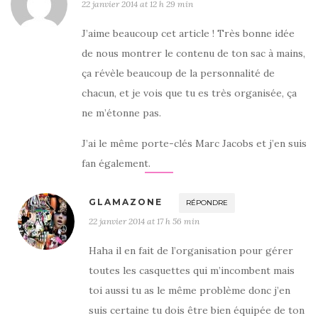
22 janvier 2014 at 12 h 29 min
J’aime beaucoup cet article ! Très bonne idée
de nous montrer le contenu de ton sac à mains,
ça révèle beaucoup de la personnalité de
chacun, et je vois que tu es très organisée, ça
ne m’étonne pas.
J’ai le même porte-clés Marc Jacobs et j’en suis
fan également.
GLAMAZONE
RÉPONDRE
22 janvier 2014 at 17 h 56 min
Haha il en fait de l’organisation pour gérer
toutes les casquettes qui m’incombent mais
toi aussi tu as le même problème donc j’en
suis certaine tu dois être bien équipée de ton