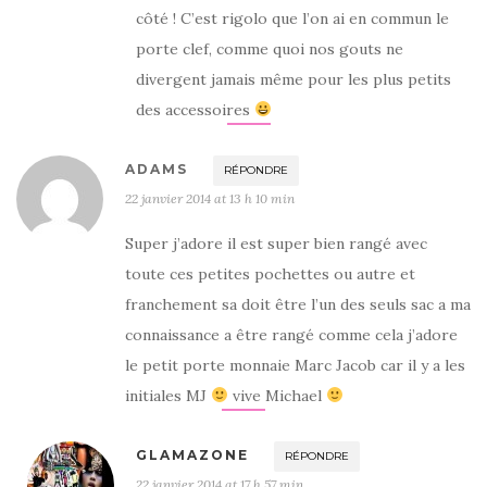
côté ! C’est rigolo que l’on ai en commun le
porte clef, comme quoi nos gouts ne
divergent jamais même pour les plus petits
des accessoires
ADAMS
RÉPONDRE
22 janvier 2014 at 13 h 10 min
Super j’adore il est super bien rangé avec
toute ces petites pochettes ou autre et
franchement sa doit être l’un des seuls sac a ma
connaissance a être rangé comme cela j’adore
le petit porte monnaie Marc Jacob car il y a les
initiales MJ
vive Michael
GLAMAZONE
RÉPONDRE
22 janvier 2014 at 17 h 57 min