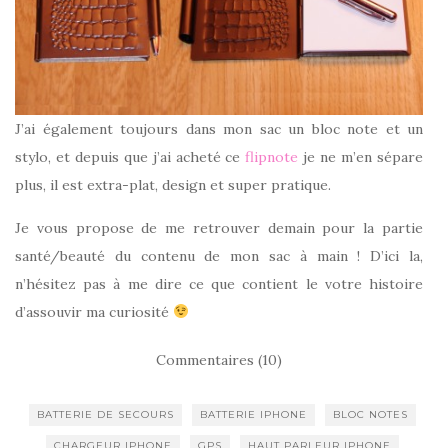
J’ai également toujours dans mon sac un bloc note et un
stylo, et depuis que j’ai acheté ce
flipnote
je ne m’en sépare
plus, il est extra-plat, design et super pratique.
Je vous propose de me retrouver demain pour la partie
santé/beauté du contenu de mon sac à main ! D’ici la,
n’hésitez pas à me dire ce que contient le votre histoire
d’assouvir ma curiosité
Commentaires (10)
BATTERIE DE SECOURS
BATTERIE IPHONE
BLOC NOTES
CHARGEUR IPHONE
GPS
HAUT PARLEUR IPHONE