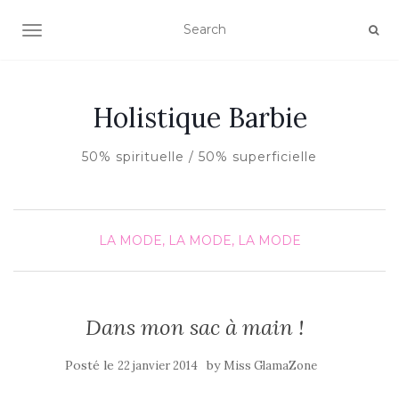
AFFICHER/MASQUER LA NAVIGATION
Holistique Barbie
50% spirituelle / 50% superficielle
LA MODE, LA MODE, LA MODE
Dans mon sac à main !
Posté le
by
22 janvier 2014
Miss GlamaZone