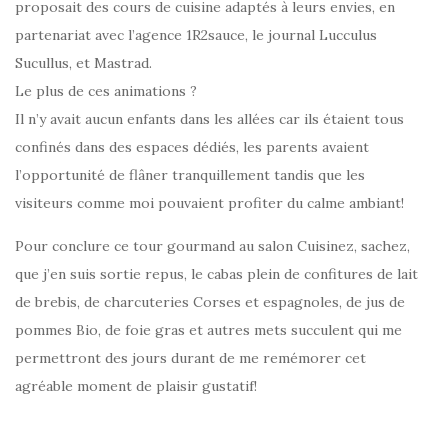
proposait des cours de cuisine adaptés à leurs envies, en
partenariat avec l’agence 1R2sauce, le journal Lucculus
Sucullus, et Mastrad.
Le plus de ces animations ?
Il n’y avait aucun enfants dans les allées car ils étaient tous
confinés dans des espaces dédiés, les parents avaient
l’opportunité de flâner tranquillement tandis que les
visiteurs comme moi pouvaient profiter du calme ambiant!
Pour conclure ce tour gourmand au salon Cuisinez, sachez,
que j’en suis sortie repus, le cabas plein de confitures de lait
de brebis, de charcuteries Corses et espagnoles, de jus de
pommes Bio, de foie gras et autres mets succulent qui me
permettront des jours durant de me remémorer cet
agréable moment de plaisir gustatif!