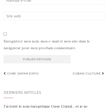
Enregistrer mon nom, mon e-mail et mon site dans le
navigateur pour mon prochain commentaire.
Navigation
CHIBI JAPAN EXPO
CUBAN CULTURE
d'article
DERNIERS ARTICLES
J’ai testé le soin énergétique Cœur Cristal… et je ne