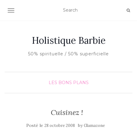
AFFICHER/MASQUER LA NAVIGATION
Holistique Barbie
50% spirituelle / 50% superficielle
LES BONS PLANS
Cuisinez !
Posté le
by
28 octobre 2008
Glamazone