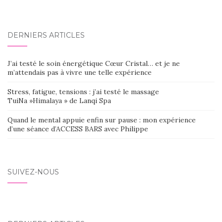
d'article
DERNIERS ARTICLES
J’ai testé le soin énergétique Cœur Cristal… et je ne
m’attendais pas à vivre une telle expérience
Stress, fatigue, tensions : j’ai testé le massage
TuiNa »Himalaya » de Lanqi Spa
Quand le mental appuie enfin sur pause : mon expérience
d’une séance d’ACCESS BARS avec Philippe
SUIVEZ-NOUS