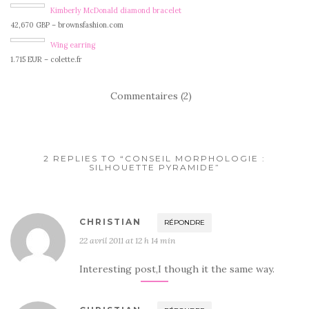
Kimberly McDonald diamond bracelet
42,670 GBP – brownsfashion.com
Wing earring
1.715 EUR – colette.fr
Commentaires (2)
2 REPLIES TO “CONSEIL MORPHOLOGIE :
SILHOUETTE PYRAMIDE”
CHRISTIAN
RÉPONDRE
22 avril 2011 at 12 h 14 min
Interesting post,I though it the same way.