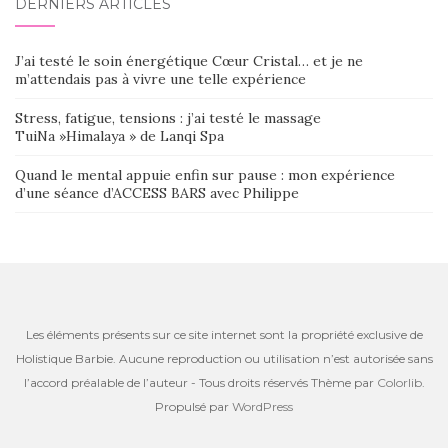
DERNIERS ARTICLES
J’ai testé le soin énergétique Cœur Cristal… et je ne
m’attendais pas à vivre une telle expérience
Stress, fatigue, tensions : j’ai testé le massage
TuiNa »Himalaya » de Lanqi Spa
Quand le mental appuie enfin sur pause : mon expérience
d’une séance d’ACCESS BARS avec Philippe
Les éléments présents sur ce site internet sont la propriété exclusive de
Holistique Barbie. Aucune reproduction ou utilisation n’est autorisée sans
l’accord préalable de l’auteur - Tous droits réservés Thème par
Colorlib
.
Propulsé par
WordPress