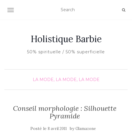
AFFICHER/MASQUER LA NAVIGATION
Holistique Barbie
50% spirituelle / 50% superficielle
LA MODE, LA MODE, LA MODE
Conseil morphologie : Silhouette
Pyramide
Posté le
by
8 avril 2011
Glamazone