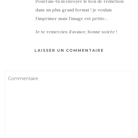
Pourrais-tu m’envoyer le bon de réduction
dans un plus grand format ! je voulais
l’imprimer mais l’image est petite…
Je te remercies d’avance, bonne soirée !
LAISSER UN COMMENTAIRE