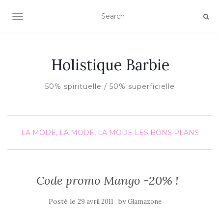
AFFICHER/MASQUER LA NAVIGATION
Holistique Barbie
50% spirituelle / 50% superficielle
LA MODE, LA MODE, LA MODE
LES BONS PLANS
Code promo Mango -20% !
Posté le
by
29 avril 2011
Glamazone