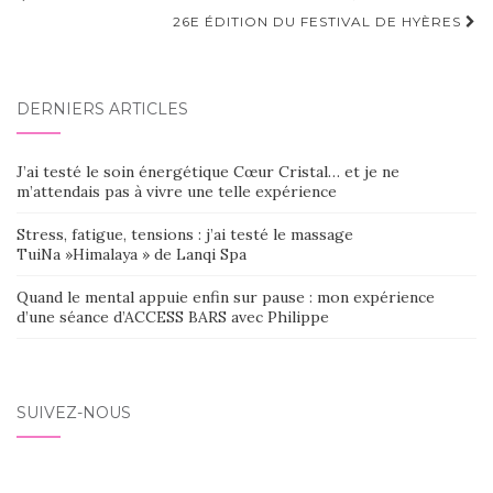
d'article
26E ÉDITION DU FESTIVAL DE HYÈRES
DERNIERS ARTICLES
J’ai testé le soin énergétique Cœur Cristal… et je ne
m’attendais pas à vivre une telle expérience
Stress, fatigue, tensions : j’ai testé le massage
TuiNa »Himalaya » de Lanqi Spa
Quand le mental appuie enfin sur pause : mon expérience
d’une séance d’ACCESS BARS avec Philippe
SUIVEZ-NOUS