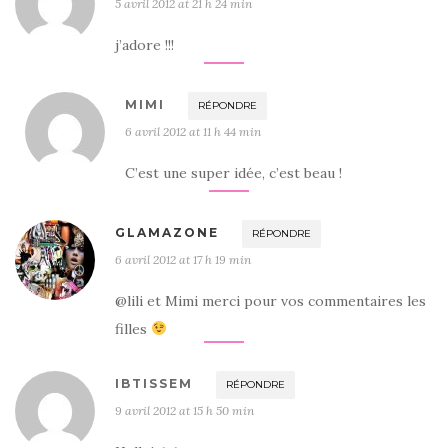
5 avril 2012 at 21 h 24 min
j’adore !!!
MIMI
RÉPONDRE
6 avril 2012 at 11 h 44 min
C’est une super idée, c’est beau !
GLAMAZONE
RÉPONDRE
6 avril 2012 at 17 h 19 min
@lili et Mimi merci pour vos commentaires les
filles
IBTISSEM
RÉPONDRE
9 avril 2012 at 15 h 50 min