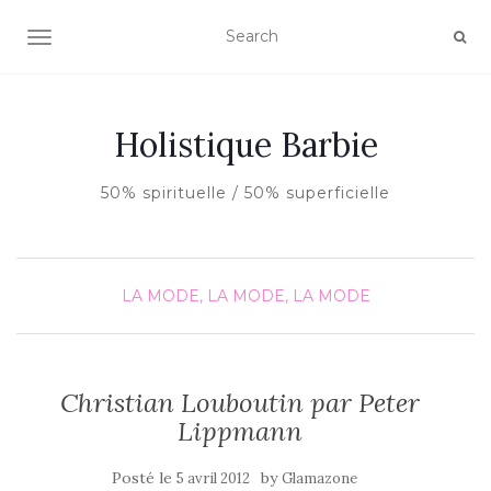
AFFICHER/MASQUER LA NAVIGATION
Holistique Barbie
50% spirituelle / 50% superficielle
LA MODE, LA MODE, LA MODE
Christian Louboutin par Peter
Lippmann
Posté le
by
5 avril 2012
Glamazone