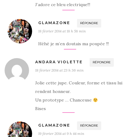
J’adore ce bleu electrique!!!
GLAMAZONE
RÉPONDRE
18 février 2014 at 18 h 58 min
Héhé je m’en doutais ma poupée !!!
ANDARA VIOLETTE
RÉPONDRE
18 février 2014 at 23 h 36 min
Jolie cette jupe. Couleur, forme et tissu lui
rendent honneur.
Un prototype … Chanceuse
Bises
GLAMAZONE
RÉPONDRE
19 février 2014 at 9 h 44 min