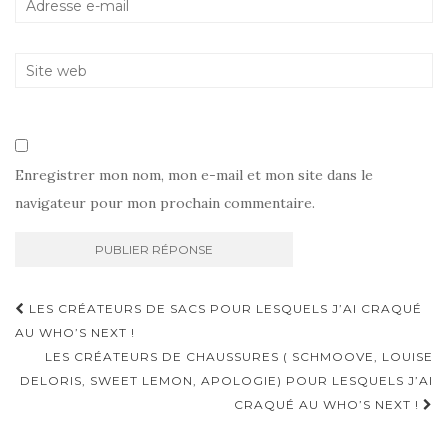
Enregistrer mon nom, mon e-mail et mon site dans le
navigateur pour mon prochain commentaire.
Navigation
LES CRÉATEURS DE SACS POUR LESQUELS J’AI CRAQUÉ
d'article
AU WHO’S NEXT !
LES CRÉATEURS DE CHAUSSURES ( SCHMOOVE, LOUISE
DELORIS, SWEET LEMON, APOLOGIE) POUR LESQUELS J’AI
CRAQUÉ AU WHO’S NEXT !