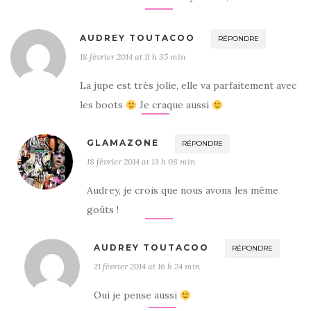
AUDREY TOUTACOO
RÉPONDRE
18 février 2014 at 11 h 35 min
La jupe est très jolie, elle va parfaitement avec
les boots
Je craque aussi
GLAMAZONE
RÉPONDRE
18 février 2014 at 13 h 08 min
Audrey, je crois que nous avons les même
goûts !
AUDREY TOUTACOO
RÉPONDRE
21 février 2014 at 16 h 24 min
Oui je pense aussi