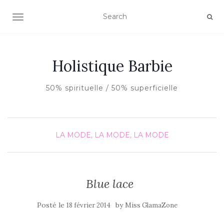
AFFICHER/MASQUER LA NAVIGATION
Holistique Barbie
50% spirituelle / 50% superficielle
LA MODE, LA MODE, LA MODE
Blue lace
Posté le
by
18 février 2014
Miss GlamaZone