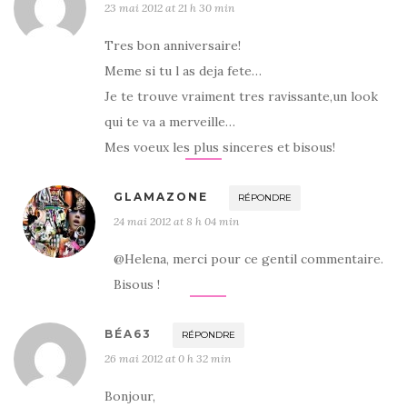
23 mai 2012 at 21 h 30 min
Tres bon anniversaire!
Meme si tu l as deja fete…
Je te trouve vraiment tres ravissante,un look
qui te va a merveille…
Mes voeux les plus sinceres et bisous!
GLAMAZONE
RÉPONDRE
24 mai 2012 at 8 h 04 min
@Helena, merci pour ce gentil commentaire.
Bisous !
BÉA63
RÉPONDRE
26 mai 2012 at 0 h 32 min
Bonjour,