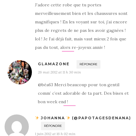
J’adore cette robe que tu portes
merveilleusement bien et les chaussures sont
magnifiques ! En les voyant sur toi, j’ai encore
plus de regrets de ne pas les avoir gagnées !
lol ! Je l’ai déjà fait, mais vaut mieux 2 fois que
pas du tout, alors re-joyeux anniv !
GLAMAZONE
RÉPONDRE
26 mai 2012 at 11 h 30 min
@béa63 Merci beaucoup pour ton gentil
comm’ c’est adorable de ta part. Des bises et
bon week end !
JOHANNA
(@PAPOTAGESDENANA)
RÉPONDRE
1 juin 2012 at 16 h 02 min