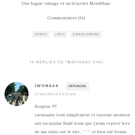
Une bague vintage et un bracelet Montblanc
Commentaires (14)
DERHY
LBYO
SINEQUANONE
14 REPLIES TO “BIRTHDAY GIRL”
IWONA46
RÉPONDRE
23 mai 2012 at 8 h 13 min
Bonjour !!!!!
ravissante tout simplement et énorme mention
aux escarpins Saint louis que j’avais repéré lors
de ma visite sur le site…^^ et bien sûr bonne