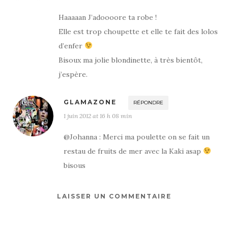
Haaaaan J’adoooore ta robe !
Elle est trop choupette et elle te fait des lolos
d’enfer
Bisoux ma jolie blondinette, à très bientôt,
j’espère.
GLAMAZONE
RÉPONDRE
1 juin 2012 at 16 h 08 min
@Johanna : Merci ma poulette on se fait un
restau de fruits de mer avec la Kaki asap
bisous
LAISSER UN COMMENTAIRE