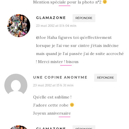
Mention spéciale pour la photo n°2
GLAMAZONE
RÉPONDRE
23 mai 2012 at 11 h 04 min
@Joe Haha figures toi qu’effectivement
lorsque je l’ai vue sur cintre j’étais indécise
mais quand je l’ai passée j’ai de suite accroché
! Merci mister ! bisous
UNE COPINE ANONYME
RÉPONDRE
23 mai 2012 at 15 h 31 min
Qu’elle est sublime !
J’adore cette robe
Joyeux anniversaire
GLAMAZONE