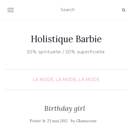
AFFICHER/MASQUER LA NAVIGATION
Holistique Barbie
50% spirituelle / 50% superficielle
LA MODE, LA MODE, LA MODE
Birthday girl
Posté le
by
23 mai 2012
Glamazone