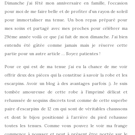
Dimanche j’ai fêté mon anniversaire en famille, l’occasion
pour moi de me faire belle et de profiter d’un rayon de soleil
pour immortaliser ma tenue. Un bon repas préparé pour
mes soins et partagé avec mes proches pour célébrer ma
29ème année voilà ce que j’ai fait de mon dimanche. J’ai bien
entendu été gâtée comme jamais mais je réserve cette
partie pour un autre article … Soyez patientes !
Pour ce qui est de ma tenue j’ai eu la chance de me voir
offrir deux des pièces qui la constitue à savoir la robe et les
escarpins. Avoir un blog à des avantages parfois ;). Je suis
tombée amoureuse de cette robe à l’imprimé délicat et
rehaussée de sequins discrets tout comme de cette superbe
paire d’escarpins de 12 cm qui sont de véritables chaussons
et dont le bijou positionné à l’arrière du pied rehausse
toutes les tenues. Comme vous pouvez le voir ma frange
commence à pousser et peut à présent être portée sur le