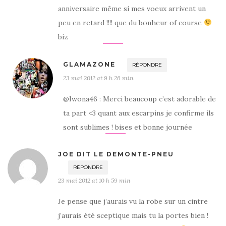
anniversaire même si mes voeux arrivent un
peu en retard !!!! que du bonheur of course
biz
GLAMAZONE
RÉPONDRE
23 mai 2012 at 9 h 26 min
@Iwona46 : Merci beaucoup c’est adorable de
ta part <3 quant aux escarpins je confirme ils
sont sublimes ! bises et bonne journée
JOE DIT LE DEMONTE-PNEU
RÉPONDRE
23 mai 2012 at 10 h 59 min
Je pense que j’aurais vu la robe sur un cintre
j’aurais été sceptique mais tu la portes bien !