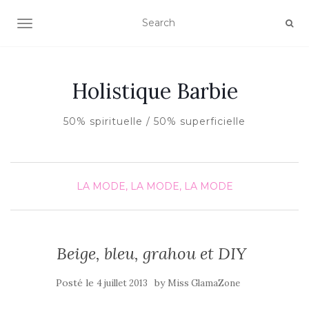
AFFICHER/MASQUER LA NAVIGATION
Holistique Barbie
50% spirituelle / 50% superficielle
LA MODE, LA MODE, LA MODE
Beige, bleu, grahou et DIY
Posté le
by
4 juillet 2013
Miss GlamaZone