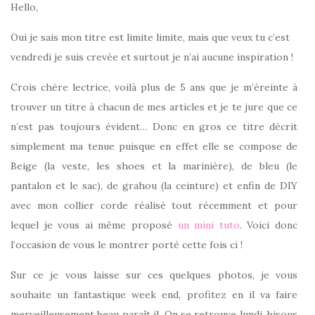
Hello,
Oui je sais mon titre est limite limite, mais que veux tu c’est
vendredi je suis crevée et surtout je n’ai aucune inspiration !
Crois chère lectrice, voilà plus de 5 ans que je m’éreinte à
trouver un titre à chacun de mes articles et je te jure que ce
n’est pas toujours évident… Donc en gros ce titre décrit
simplement ma tenue puisque en effet elle se compose de
Beige (la veste, les shoes et la marinière), de bleu (le
pantalon et le sac), de grahou (la ceinture) et enfin de DIY
avec mon collier corde réalisé tout récemment et pour
lequel je vous ai même proposé
un mini tuto
. Voici donc
l’occasion de vous le montrer porté cette fois ci !
Sur ce je vous laisse sur ces quelques photos, je vous
souhaite un fantastique week end, profitez en il va faire
merveilleusement beau paraît il. On se retrouve lundi, bisous