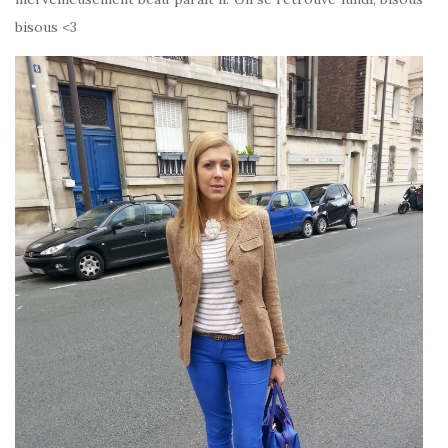
bisous <3