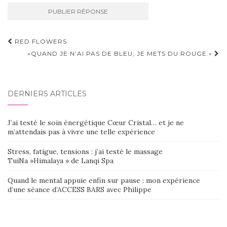
Navigation
RED FLOWERS
d'article
«QUAND JE N’AI PAS DE BLEU, JE METS DU ROUGE.»
DERNIERS ARTICLES
J’ai testé le soin énergétique Cœur Cristal… et je ne
m’attendais pas à vivre une telle expérience
Stress, fatigue, tensions : j’ai testé le massage
TuiNa »Himalaya » de Lanqi Spa
Quand le mental appuie enfin sur pause : mon expérience
d’une séance d’ACCESS BARS avec Philippe