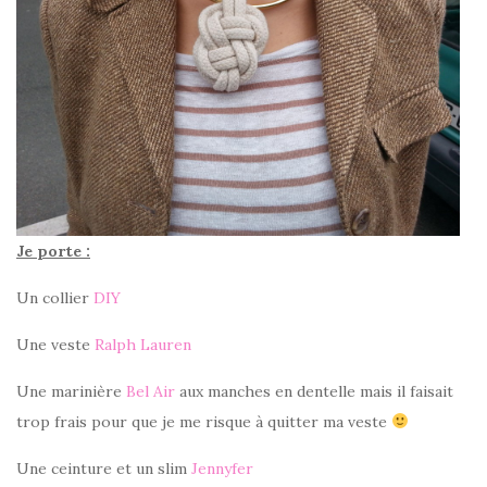
Je porte :
Un collier
DIY
Une veste
Ralph Lauren
Une marinière
Bel Air
aux manches en dentelle mais il faisait
trop frais pour que je me risque à quitter ma veste
Une ceinture et un slim
Jennyfer