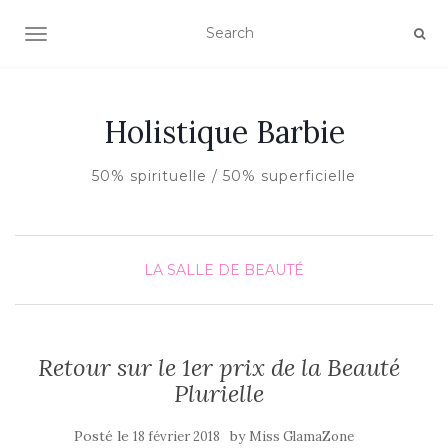
AFFICHER/MASQUER LA NAVIGATION
Holistique Barbie
50% spirituelle / 50% superficielle
LA SALLE DE BEAUTÉ
Retour sur le 1er prix de la Beauté
Plurielle
Posté le
by
18 février 2018
Miss GlamaZone