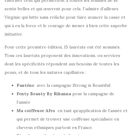
valoriser ceux qui permettent à toutes les femmes de se
sentir belles et qui œuvrent pour cela. J’admire d’ailleurs
Virginie qui lutte sans relâche pour faire avancer la cause et
qui à eu la force et le courage de mener à bien cette superbe
initiative.
Pour cette première édition, 15 lauréats ont été nommés.
Tous ces lauréats proposent des innovations, ou services
dont les spécificités répondent aux besoins de toutes les
peaux, et de tous les natures capillaires :
Pantène
avec la campagne Strong is Beautiful
Fenty Beauty By Rihanna
pour la campagne de
l’année
Ma coiffeuse Afro
en tant qu’application de l’année et
qui permet de trouver une coiffeuse spécialisée en
cheveux ethniques partout en France.