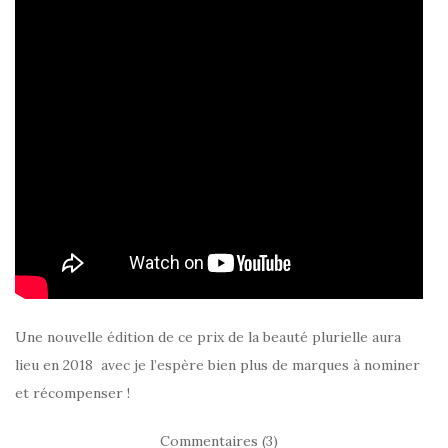
Une nouvelle édition de ce prix de la beauté plurielle aura
lieu en 2018 avec je l’espère bien plus de marques à nominer
et récompenser !
Commentaires (3)