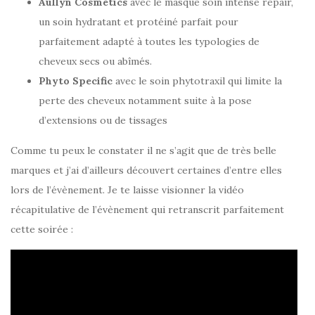
Aullyn Cosmetics
avec le masque soin intense repair,
un soin hydratant et protéiné parfait pour
parfaitement adapté à toutes les typologies de
cheveux secs ou abîmés.
Phyto Specific
avec le soin phytotraxil qui limite la
perte des cheveux notamment suite à la pose
d’extensions ou de tissages
Comme tu peux le constater il ne s’agit que de très belle
marques et j’ai d’ailleurs découvert certaines d’entre elles
lors de l’évènement. Je te laisse visionner la vidéo
récapitulative de l’évènement qui retranscrit parfaitement
cette soirée :