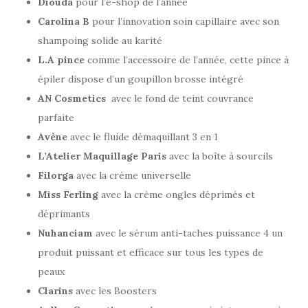
Diouda
pour l’e-shop de l’année
Carolina B
pour l’innovation soin capillaire avec son
shampoing solide au karité
L.A pince
comme l’accessoire de l’année, cette pince à
épiler dispose d’un goupillon brosse intégré
AN Cosmetics
avec le fond de teint couvrance
parfaite
Avène
avec le fluide démaquillant 3 en 1
L’Atelier Maquillage Paris
avec la boîte à sourcils
Filorga
avec la crème universelle
Miss Ferling
avec la crème ongles déprimés et
déprimants
Nuhanciam
avec le sérum anti-taches puissance 4 un
produit puissant et efficace sur tous les types de
peaux
Clarins
avec les Boosters