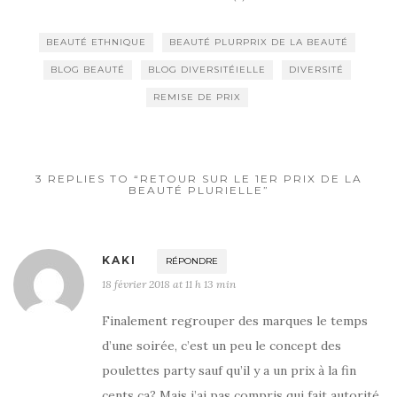
BEAUTÉ ETHNIQUE
BEAUTÉ PLURPRIX DE LA BEAUTÉ
BLOG BEAUTÉ
BLOG DIVERSITÉIELLE
DIVERSITÉ
REMISE DE PRIX
3 REPLIES TO “RETOUR SUR LE 1ER PRIX DE LA
BEAUTÉ PLURIELLE”
KAKI
RÉPONDRE
18 février 2018 at 11 h 13 min
Finalement regrouper des marques le temps
d’une soirée, c’est un peu le concept des
poulettes party sauf qu’il y a un prix à la fin
cents ça? Mais j’ai pas compris qui fait autorité