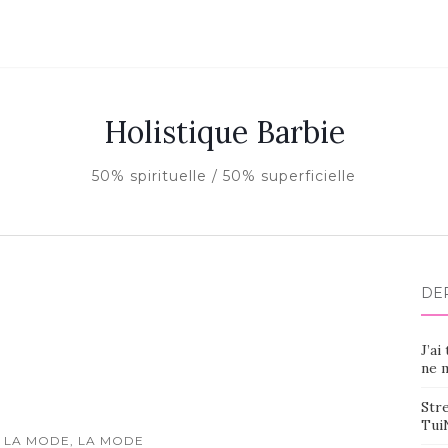
Holistique Barbie
50% spirituelle / 50% superficielle
DE
J’ai
ne m
Stre
Tui
 LA MODE, LA MODE