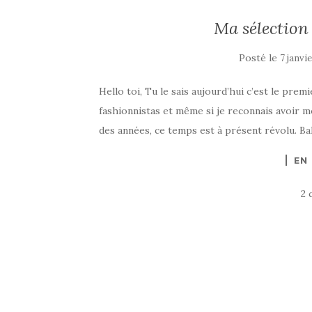
Ma sélection
Posté le
7 janvi
Hello toi, Tu le sais aujourd’hui c’est le prem
fashionnistas et même si je reconnais avoir m
des années, ce temps est à présent révolu. Ba
EN
2 