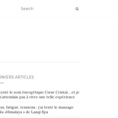
RNIERS ARTICLES
 testé le soin énergétique Cœur Cristal… et je
’attendais pas à vivre une telle expérience
ss, fatigue, tensions : j’ai testé le massage
Na »Himalaya » de Lanqi Spa