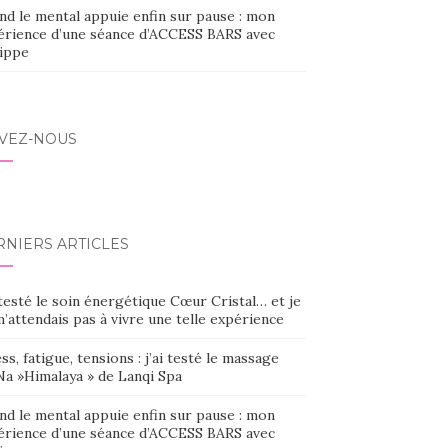
nd le mental appuie enfin sur pause : mon
érience d’une séance d’ACCESS BARS avec
lippe
IVEZ-NOUS
RNIERS ARTICLES
 testé le soin énergétique Cœur Cristal… et je
’attendais pas à vivre une telle expérience
ss, fatigue, tensions : j’ai testé le massage
Na »Himalaya » de Lanqi Spa
nd le mental appuie enfin sur pause : mon
érience d’une séance d’ACCESS BARS avec