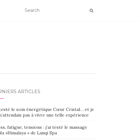
RNIERS ARTICLES
 testé le soin énergétique Cœur Cristal… et je
’attendais pas à vivre une telle expérience
ss, fatigue, tensions : j’ai testé le massage
Na »Himalaya » de Lanqi Spa