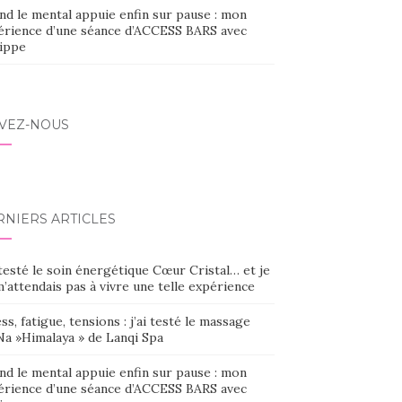
nd le mental appuie enfin sur pause : mon
érience d’une séance d’ACCESS BARS avec
lippe
IVEZ-NOUS
RNIERS ARTICLES
 testé le soin énergétique Cœur Cristal… et je
’attendais pas à vivre une telle expérience
ss, fatigue, tensions : j’ai testé le massage
Na »Himalaya » de Lanqi Spa
nd le mental appuie enfin sur pause : mon
érience d’une séance d’ACCESS BARS avec