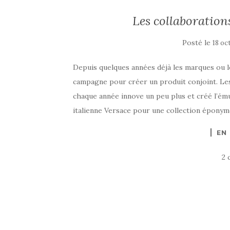
Les collaboration
Posté le
18 oc
Depuis quelques années déjà les marques ou l
campagne pour créer un produit conjoint. Les
chaque année innove un peu plus et créé l’ému
italienne Versace pour une collection éponyme
EN
2 