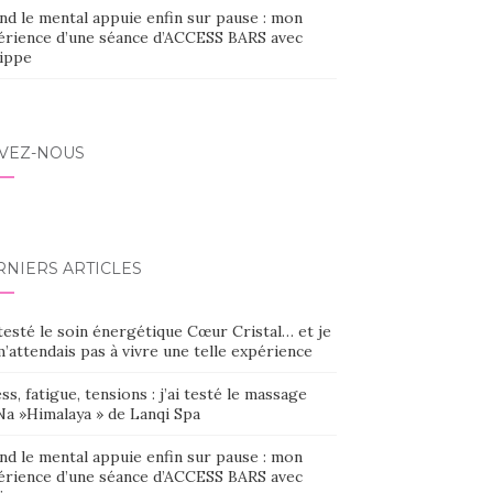
nd le mental appuie enfin sur pause : mon
érience d’une séance d’ACCESS BARS avec
lippe
IVEZ-NOUS
RNIERS ARTICLES
 testé le soin énergétique Cœur Cristal… et je
’attendais pas à vivre une telle expérience
ss, fatigue, tensions : j’ai testé le massage
Na »Himalaya » de Lanqi Spa
nd le mental appuie enfin sur pause : mon
érience d’une séance d’ACCESS BARS avec