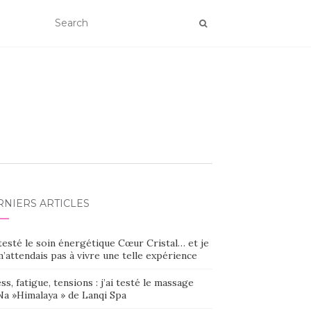
RNIERS ARTICLES
 testé le soin énergétique Cœur Cristal… et je
’attendais pas à vivre une telle expérience
ss, fatigue, tensions : j’ai testé le massage
Na »Himalaya » de Lanqi Spa