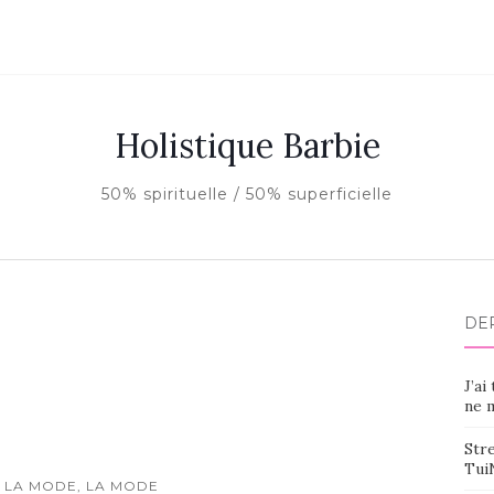
Holistique Barbie
50% spirituelle / 50% superficielle
DE
J’ai
ne m
Stre
Tui
 LA MODE, LA MODE