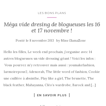
LES BONS PLANS
Méga vide dresing de blogueuses les 16
et 17 novembre !
Posté le
by
8 novembre 2013
Miss GlamaZone
Hello les filles, Le week end prochain, j’organise avec 14
autres blogueuses un vide dressing géant ! Voici les infos :
Vous pourrez m’y retrouver mais aussi : youmakefashion,
1armoirepour2, Adenorah, The little word of fashion, Cookie
une cuillère à absinthe, Play like a girl, The brunette, The
black feather, Mahayanna, Cléo’s wardrobe, Barock and […]
EN SAVOIR PLUS