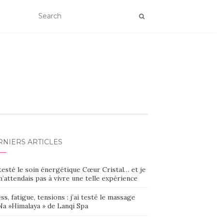
RNIERS ARTICLES
 testé le soin énergétique Cœur Cristal… et je
’attendais pas à vivre une telle expérience
ss, fatigue, tensions : j’ai testé le massage
Na »Himalaya » de Lanqi Spa