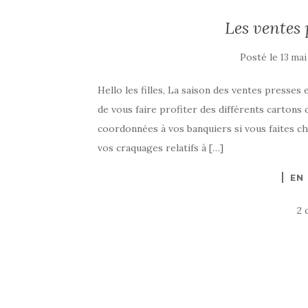
Les ventes 
Posté le
13 mai
Hello les filles, La saison des ventes presses
de vous faire profiter des différents cartons
coordonnées à vos banquiers si vous faites c
vos craquages relatifs à […]
EN
2 