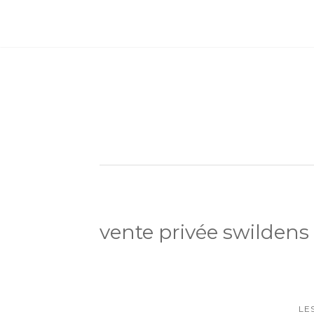
vente privée swildens
LE