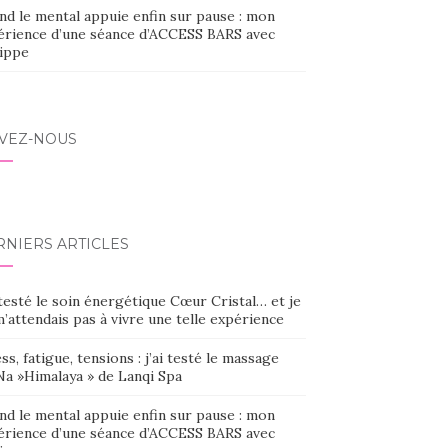
nd le mental appuie enfin sur pause : mon
érience d’une séance d’ACCESS BARS avec
lippe
IVEZ-NOUS
RNIERS ARTICLES
 testé le soin énergétique Cœur Cristal… et je
’attendais pas à vivre une telle expérience
ss, fatigue, tensions : j’ai testé le massage
Na »Himalaya » de Lanqi Spa
nd le mental appuie enfin sur pause : mon
érience d’une séance d’ACCESS BARS avec