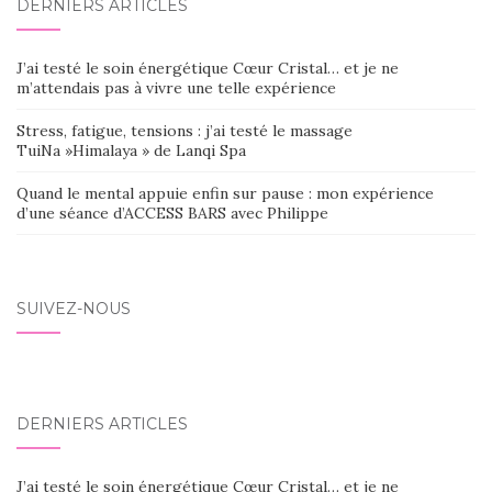
DERNIERS ARTICLES
J’ai testé le soin énergétique Cœur Cristal… et je ne
m’attendais pas à vivre une telle expérience
Stress, fatigue, tensions : j’ai testé le massage
TuiNa »Himalaya » de Lanqi Spa
Quand le mental appuie enfin sur pause : mon expérience
d’une séance d’ACCESS BARS avec Philippe
SUIVEZ-NOUS
DERNIERS ARTICLES
J’ai testé le soin énergétique Cœur Cristal… et je ne