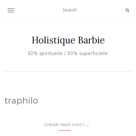
AFFICHER/MASQUER LA NAVIGATION
Holistique Barbie
50% spirituelle / 50% superficielle
traphilo
...
CHEAP MAIS CHIC !