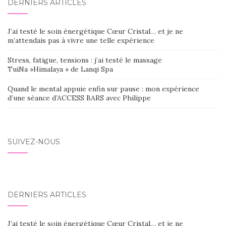
DERNIERS ARTICLES
J’ai testé le soin énergétique Cœur Cristal… et je ne
m’attendais pas à vivre une telle expérience
Stress, fatigue, tensions : j’ai testé le massage
TuiNa »Himalaya » de Lanqi Spa
Quand le mental appuie enfin sur pause : mon expérience
d’une séance d’ACCESS BARS avec Philippe
SUIVEZ-NOUS
DERNIERS ARTICLES
J’ai testé le soin énergétique Cœur Cristal… et je ne