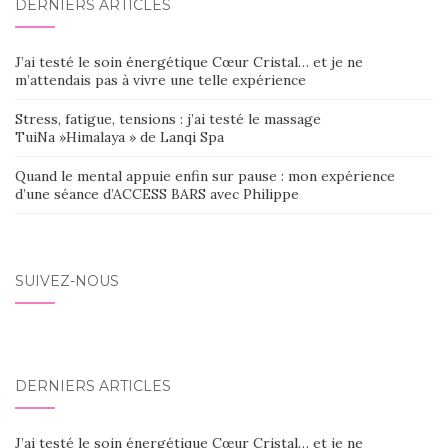
DERNIERS ARTICLES
J’ai testé le soin énergétique Cœur Cristal… et je ne
m’attendais pas à vivre une telle expérience
Stress, fatigue, tensions : j’ai testé le massage
TuiNa »Himalaya » de Lanqi Spa
Quand le mental appuie enfin sur pause : mon expérience
d’une séance d’ACCESS BARS avec Philippe
SUIVEZ-NOUS
DERNIERS ARTICLES
J’ai testé le soin énergétique Cœur Cristal… et je ne