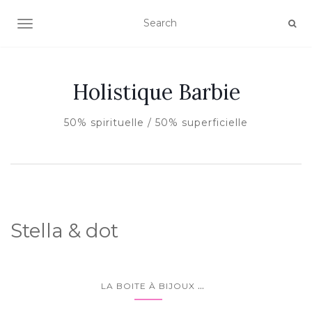
AFFICHER/MASQUER LA NAVIGATION
Holistique Barbie
50% spirituelle / 50% superficielle
Stella & dot
...
LA BOITE À BIJOUX