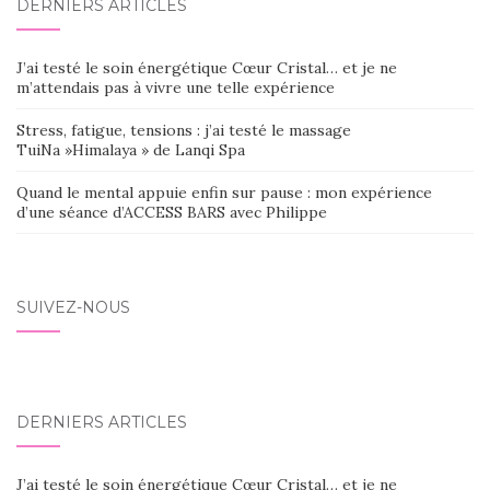
DERNIERS ARTICLES
J’ai testé le soin énergétique Cœur Cristal… et je ne
m’attendais pas à vivre une telle expérience
Stress, fatigue, tensions : j’ai testé le massage
TuiNa »Himalaya » de Lanqi Spa
Quand le mental appuie enfin sur pause : mon expérience
d’une séance d’ACCESS BARS avec Philippe
SUIVEZ-NOUS
DERNIERS ARTICLES
J’ai testé le soin énergétique Cœur Cristal… et je ne