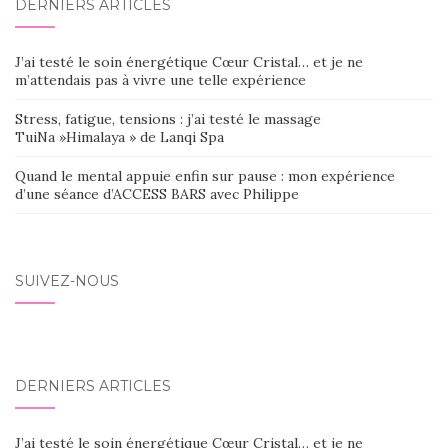
DERNIERS ARTICLES
J’ai testé le soin énergétique Cœur Cristal… et je ne
m’attendais pas à vivre une telle expérience
Stress, fatigue, tensions : j’ai testé le massage
TuiNa »Himalaya » de Lanqi Spa
Quand le mental appuie enfin sur pause : mon expérience
d’une séance d’ACCESS BARS avec Philippe
SUIVEZ-NOUS
DERNIERS ARTICLES
J’ai testé le soin énergétique Cœur Cristal… et je ne