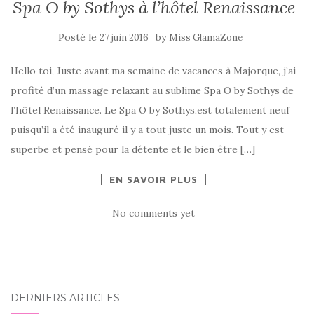
Spa O by Sothys à l’hôtel Renaissance
Posté le
by
27 juin 2016
Miss GlamaZone
Hello toi, Juste avant ma semaine de vacances à Majorque, j’ai
profité d’un massage relaxant au sublime Spa O by Sothys de
l’hôtel Renaissance. Le Spa O by Sothys,est totalement neuf
puisqu’il a été inauguré il y a tout juste un mois. Tout y est
superbe et pensé pour la détente et le bien être […]
EN SAVOIR PLUS
No comments yet
DERNIERS ARTICLES