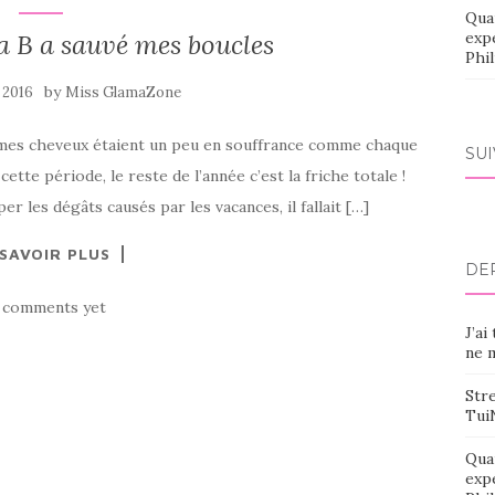
Qua
 B a sauvé mes boucles
exp
Phi
by
 2016
Miss GlamaZone
 mes cheveux étaient un peu en souffrance comme chaque
SU
cette période, le reste de l’année c’est la friche totale !
er les dégâts causés par les vacances, il fallait […]
 SAVOIR PLUS
DE
 comments yet
J’ai
ne m
Stre
Tui
Qua
exp