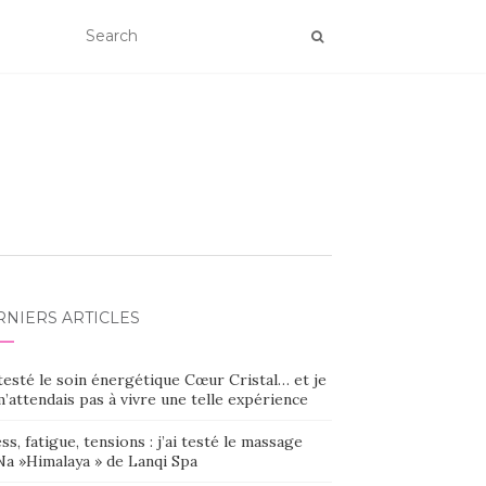
RNIERS ARTICLES
 testé le soin énergétique Cœur Cristal… et je
’attendais pas à vivre une telle expérience
ss, fatigue, tensions : j’ai testé le massage
Na »Himalaya » de Lanqi Spa