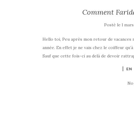
Comment Farida
Posté le
1 mars
Hello toi, Peu après mon retour de vacances
année. En effet je ne vais chez le coiffeur qu’à 
Sauf que cette fois-ci au delà de devoir rattrap
EN
No