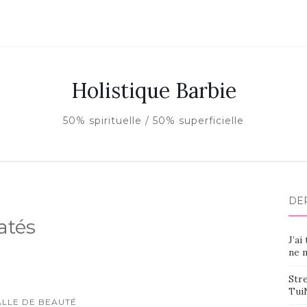
Holistique Barbie
50% spirituelle / 50% superficielle
DE
atés
J’ai
ne m
Stre
Tui
ALLE DE BEAUTÉ