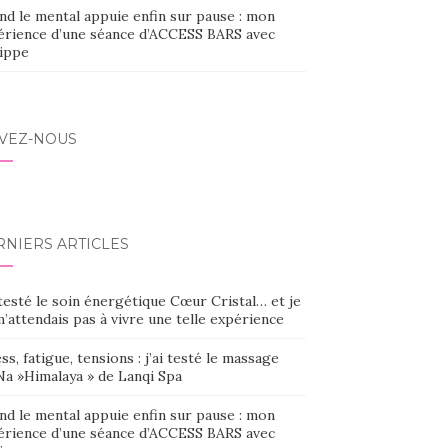
nd le mental appuie enfin sur pause : mon
érience d’une séance d’ACCESS BARS avec
lippe
IVEZ-NOUS
RNIERS ARTICLES
 testé le soin énergétique Cœur Cristal… et je
’attendais pas à vivre une telle expérience
ss, fatigue, tensions : j’ai testé le massage
Na »Himalaya » de Lanqi Spa
nd le mental appuie enfin sur pause : mon
érience d’une séance d’ACCESS BARS avec